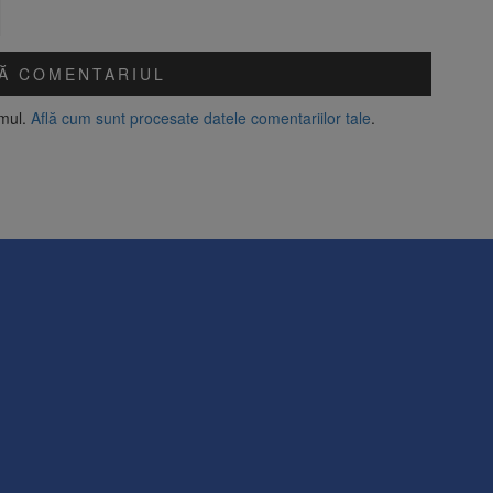
amul.
Află cum sunt procesate datele comentariilor tale
.