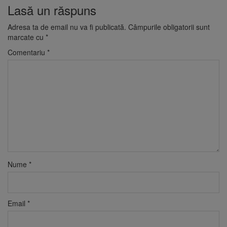
Lasă un răspuns
Adresa ta de email nu va fi publicată.
Câmpurile obligatorii sunt
marcate cu
*
Comentariu
*
Nume
*
Email
*