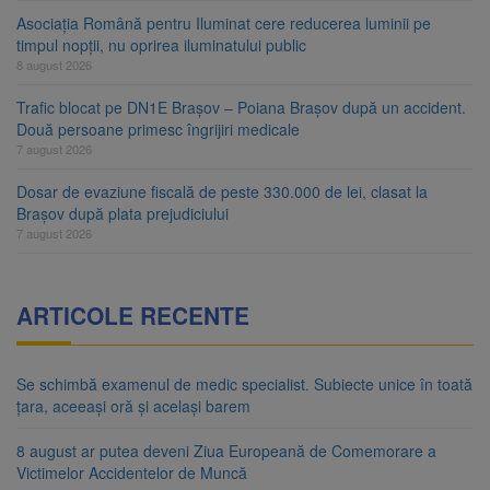
Asociația Română pentru Iluminat cere reducerea luminii pe
timpul nopții, nu oprirea iluminatului public
8 august 2026
Trafic blocat pe DN1E Brașov – Poiana Brașov după un accident.
Două persoane primesc îngrijiri medicale
7 august 2026
Dosar de evaziune fiscală de peste 330.000 de lei, clasat la
Brașov după plata prejudiciului
7 august 2026
ARTICOLE RECENTE
Se schimbă examenul de medic specialist. Subiecte unice în toată
țara, aceeași oră și același barem
8 august ar putea deveni Ziua Europeană de Comemorare a
Victimelor Accidentelor de Muncă