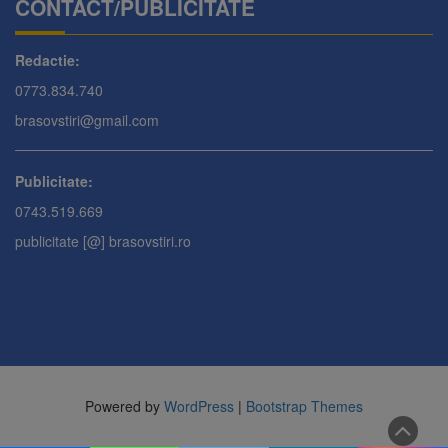
CONTACT/PUBLICITATE
Redactie:
0773.834.740
brasovstiri@gmail.com
Publicitate:
0743.519.669
publicitate [@] brasovstiri.ro
Powered by
WordPress
|
Bootstrap Themes