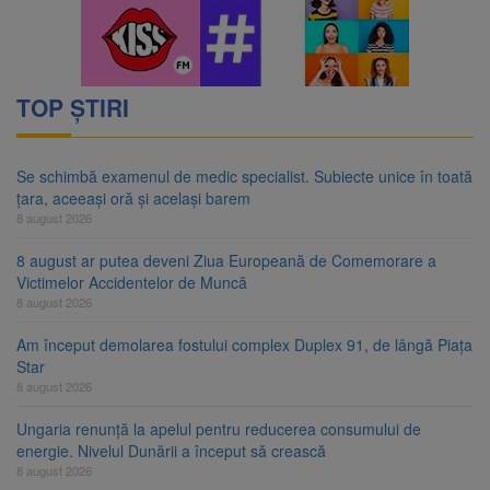
TOP ȘTIRI
Se schimbă examenul de medic specialist. Subiecte unice în toată
țara, aceeași oră și același barem
8 august 2026
8 august ar putea deveni Ziua Europeană de Comemorare a
Victimelor Accidentelor de Muncă
8 august 2026
Am început demolarea fostului complex Duplex 91, de lângă Piața
Star
8 august 2026
Ungaria renunță la apelul pentru reducerea consumului de
energie. Nivelul Dunării a început să crească
8 august 2026