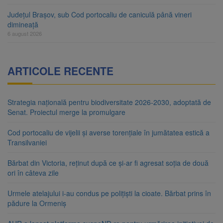
Județul Brașov, sub Cod portocaliu de caniculă până vineri
dimineață
6 august 2026
ARTICOLE RECENTE
Strategia națională pentru biodiversitate 2026-2030, adoptată de
Senat. Proiectul merge la promulgare
Cod portocaliu de vijelii și averse torențiale în jumătatea estică a
Transilvaniei
Bărbat din Victoria, reținut după ce și-ar fi agresat soția de două
ori în câteva zile
Urmele atelajului i-au condus pe polițiști la cioate. Bărbat prins în
pădure la Ormeniș