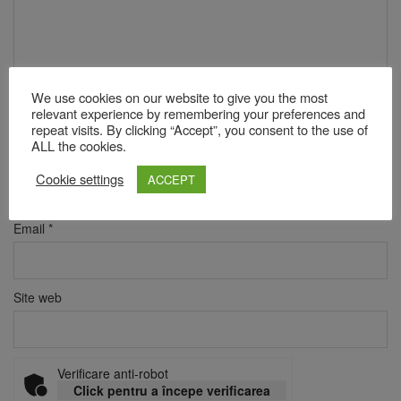
We use cookies on our website to give you the most
relevant experience by remembering your preferences and
repeat visits. By clicking “Accept”, you consent to the use of
ALL the cookies.
Nume
*
Cookie settings
ACCEPT
Email
*
Site web
Verificare anti-robot
Click pentru a începe verificarea