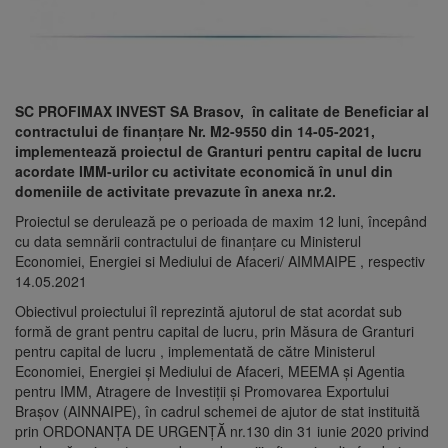
SC PROFIMAX INVEST SA Brasov, în calitate de Beneficiar al
contractului de finanțare Nr. M2-9550 din 14-05-2021,
implementează proiectul de Granturi pentru capital de lucru
acordate IMM-urilor cu activitate economică în unul din
domeniile de activitate prevazute în anexa nr.2.
Proiectul se derulează pe o perioada de maxim 12 luni, începând
cu data semnării contractului de finanțare cu Ministerul
Economiei, Energiei si Mediului de Afaceri/ AIMMAIPE , respectiv
14.05.2021
Obiectivul proiectului îl reprezintă ajutorul de stat acordat sub
formă de grant pentru capital de lucru, prin Măsura de Granturi
pentru capital de lucru , implementată de către Ministerul
Economiei, Energiei și Mediului de Afaceri, MEEMA și Agentia
pentru IMM, Atragere de Investiții și Promovarea Exportului
Brașov (AINNAIPE), în cadrul schemei de ajutor de stat instituită
prin ORDONANȚA DE URGENȚĂ nr.130 din 31 iunie 2020 privind