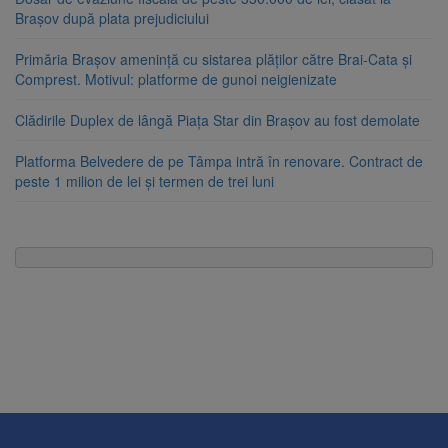
Brașov după plata prejudiciului
Primăria Brașov amenință cu sistarea plăților către Brai-Cata și
Comprest. Motivul: platforme de gunoi neigienizate
Clădirile Duplex de lângă Piața Star din Brașov au fost demolate
Platforma Belvedere de pe Tâmpa intră în renovare. Contract de
peste 1 milion de lei și termen de trei luni