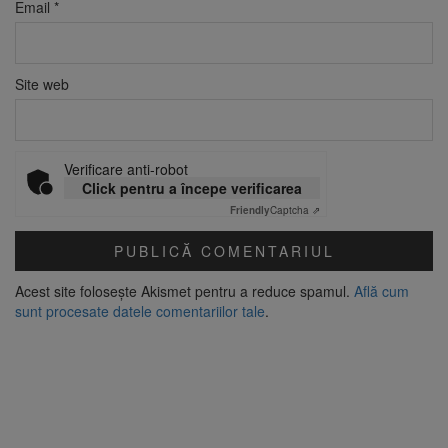
Email
*
Site web
Verificare anti-robot
Click pentru a începe verificarea
Friendly
Captcha ⇗
Acest site folosește Akismet pentru a reduce spamul.
Află cum
sunt procesate datele comentariilor tale
.