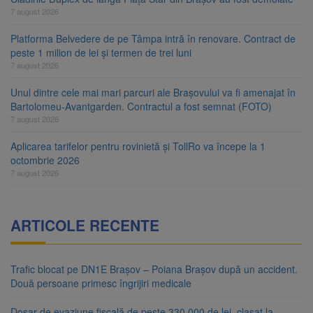
7 august 2026
Platforma Belvedere de pe Tâmpa intră în renovare. Contract de
peste 1 milion de lei și termen de trei luni
7 august 2026
Unul dintre cele mai mari parcuri ale Brașovului va fi amenajat în
Bartolomeu-Avantgarden. Contractul a fost semnat (FOTO)
7 august 2026
Aplicarea tarifelor pentru rovinietă și TollRo va începe la 1
octombrie 2026
7 august 2026
ARTICOLE RECENTE
Trafic blocat pe DN1E Brașov – Poiana Brașov după un accident.
Două persoane primesc îngrijiri medicale
Dosar de evaziune fiscală de peste 330.000 de lei, clasat la