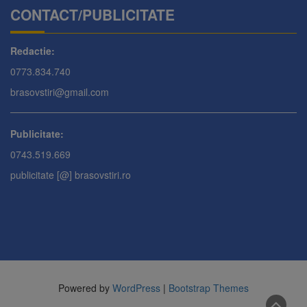
CONTACT/PUBLICITATE
Redactie:
0773.834.740
brasovstiri@gmail.com
Publicitate:
0743.519.669
publicitate [@] brasovstiri.ro
Powered by
WordPress
|
Bootstrap Themes