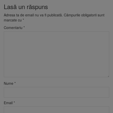
Lasă un răspuns
Adresa ta de email nu va fi publicată.
Câmpurile obligatorii sunt
marcate cu
*
Comentariu
*
Nume
*
Email
*