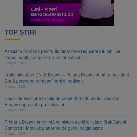
TOP ȘTIRI
Asociația Română pentru Iluminat cere reducerea luminii pe
timpul nopții, nu oprirea iluminatului public
8 august 2026
Trafic blocat pe DN1E Brașov – Poiana Brașov după un accident.
Două persoane primesc îngrijiri medicale
7 august 2026
Dosar de evaziune fiscală de peste 330.000 de lei, clasat la
Brașov după plata prejudiciului
7 august 2026
Primăria Brașov amenință cu sistarea plăților către Brai-Cata și
Comprest. Motivul: platforme de gunoi neigienizate
7 august 2026