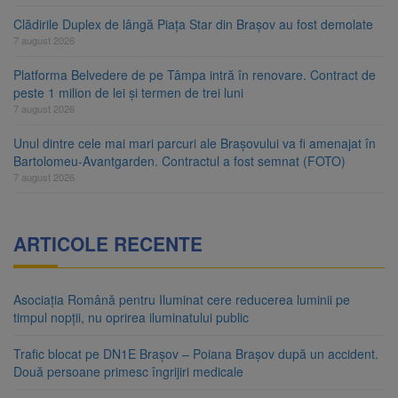
Clădirile Duplex de lângă Piața Star din Brașov au fost demolate
7 august 2026
Platforma Belvedere de pe Tâmpa intră în renovare. Contract de
peste 1 milion de lei și termen de trei luni
7 august 2026
Unul dintre cele mai mari parcuri ale Brașovului va fi amenajat în
Bartolomeu-Avantgarden. Contractul a fost semnat (FOTO)
7 august 2026
ARTICOLE RECENTE
Asociația Română pentru Iluminat cere reducerea luminii pe
timpul nopții, nu oprirea iluminatului public
Trafic blocat pe DN1E Brașov – Poiana Brașov după un accident.
Două persoane primesc îngrijiri medicale