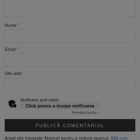
Nume
*
Email
*
Site web
Verificare anti-robot
Click pentru a începe verificarea
Friendly
Captcha ⇗
Acest site folosește Akismet pentru a reduce spamul.
Află cum