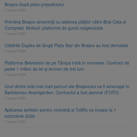
Brașov după plata prejudiciului
7 august 2026
Primăria Brașov amenință cu sistarea plăților către Brai-Cata și
Comprest. Motivul: platforme de gunoi neigienizate
7 august 2026
Clădirile Duplex de lângă Piața Star din Brașov au fost demolate
7 august 2026
Platforma Belvedere de pe Tâmpa intră în renovare. Contract de
peste 1 milion de lei și termen de trei luni
7 august 2026
Unul dintre cele mai mari parcuri ale Brașovului va fi amenajat în
Bartolomeu-Avantgarden. Contractul a fost semnat (FOTO)
7 august 2026
Aplicarea tarifelor pentru rovinietă și TollRo va începe la 1
octombrie 2026
7 august 2026