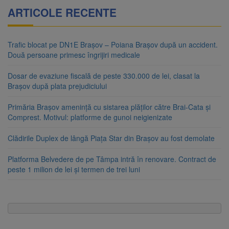
ARTICOLE RECENTE
Trafic blocat pe DN1E Brașov – Poiana Brașov după un accident.
Două persoane primesc îngrijiri medicale
Dosar de evaziune fiscală de peste 330.000 de lei, clasat la
Brașov după plata prejudiciului
Primăria Brașov amenință cu sistarea plăților către Brai-Cata și
Comprest. Motivul: platforme de gunoi neigienizate
Clădirile Duplex de lângă Piața Star din Brașov au fost demolate
Platforma Belvedere de pe Tâmpa intră în renovare. Contract de
peste 1 milion de lei și termen de trei luni