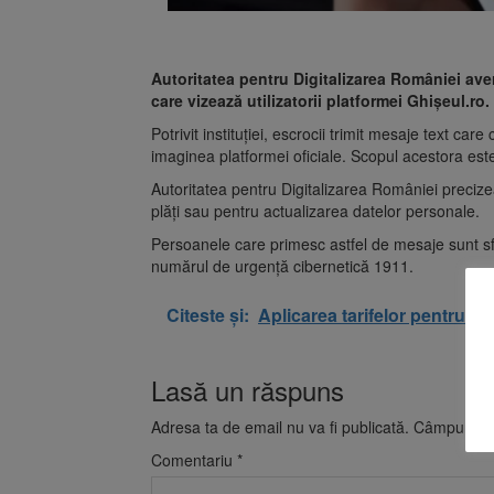
Autoritatea pentru Digitalizarea României av
care vizează utilizatorii platformei Ghișeul.ro.
Potrivit instituției, escrocii trimit mesaje text care 
imaginea platformei oficiale. Scopul acestora este
Autoritatea pentru Digitalizarea României preciz
plăți sau pentru actualizarea datelor personale.
Persoanele care primesc astfel de mesaje sunt sfăt
numărul de urgență cibernetică 1911.
Citeste și:
Aplicarea tarifelor pentru ro
Lasă un răspuns
Adresa ta de email nu va fi publicată.
Câmpurile o
Comentariu
*