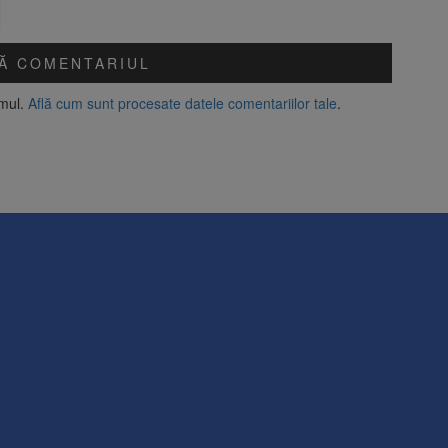
amul.
Află cum sunt procesate datele comentariilor tale
.