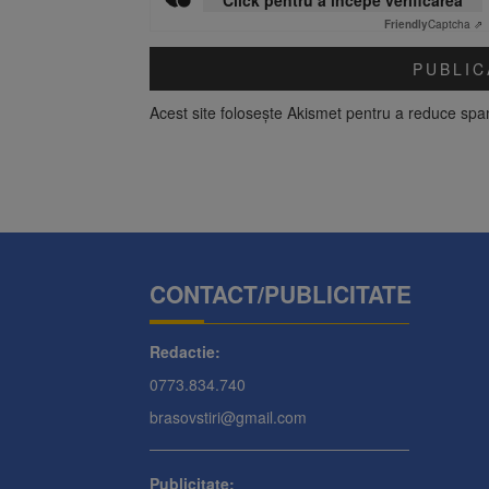
Friendly
Captcha ⇗
Acest site folosește Akismet pentru a reduce sp
CONTACT/PUBLICITATE
Redactie:
0773.834.740
brasovstiri@gmail.com
Publicitate: