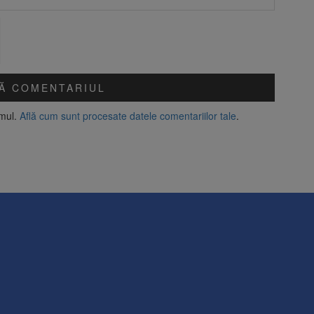
amul.
Află cum sunt procesate datele comentariilor tale
.