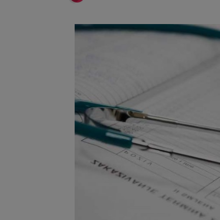
Înalta Cu
6 august 2026
procesul
Strategia
6 august 2026