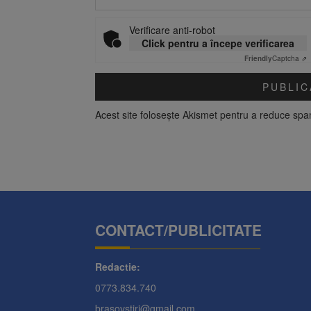
Verificare anti-robot
Click pentru a începe verificarea
Friendly
Captcha ⇗
Acest site folosește Akismet pentru a reduce sp
CONTACT/PUBLICITATE
Redactie:
0773.834.740
brasovstiri@gmail.com