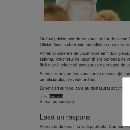
Ordinul privind acordarea voucherelor de vacanță 
Oficial. Acesta stabilește modalitatea de acordare
Astfel, voucherele de vacanță se emit doar pe sup
salariat. Voucherul de vacanță are perioadă de val
fără a se înțelege că aceasta este perioada de val
Sumele reprezentând voucherele de vacanță sunt 
beneficiarului, prevede ordinul.
Beneficiari sunt cei care au desfasurat activitate 
ordin
Descarcă
Sursa: edupedu.ro
Lasă un răspuns
Adresa ta de email nu va fi publicată.
Câmpurile o