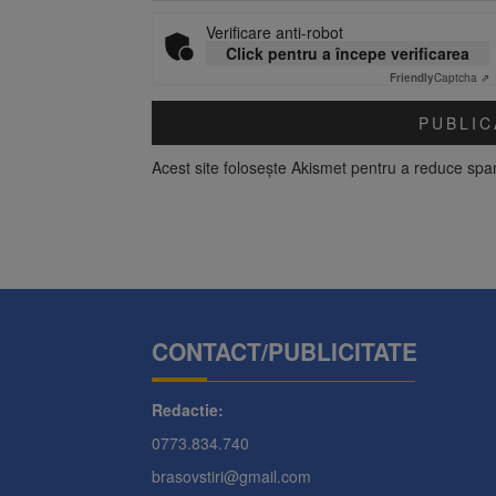
Verificare anti-robot
Click pentru a începe verificarea
Friendly
Captcha ⇗
Acest site folosește Akismet pentru a reduce sp
CONTACT/PUBLICITATE
Redactie:
0773.834.740
brasovstiri@gmail.com