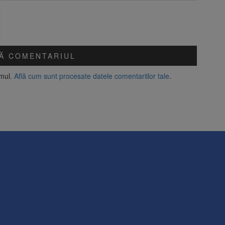
amul.
Află cum sunt procesate datele comentariilor tale
.