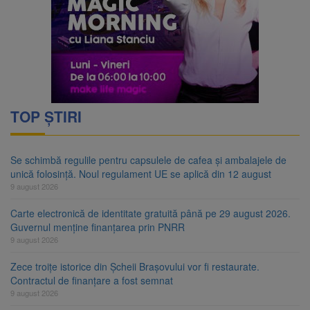
TOP ȘTIRI
Se schimbă regulile pentru capsulele de cafea și ambalajele de
unică folosință. Noul regulament UE se aplică din 12 august
9 august 2026
Carte electronică de identitate gratuită până pe 29 august 2026.
Guvernul menține finanțarea prin PNRR
9 august 2026
Zece troițe istorice din Șcheii Brașovului vor fi restaurate.
Contractul de finanțare a fost semnat
9 august 2026