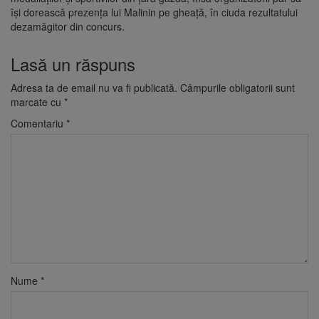
își dorească prezența lui Malinin pe gheață, în ciuda rezultatului
dezamăgitor din concurs.
Lasă un răspuns
Adresa ta de email nu va fi publicată.
Câmpurile obligatorii sunt
marcate cu
*
Comentariu
*
Nume
*