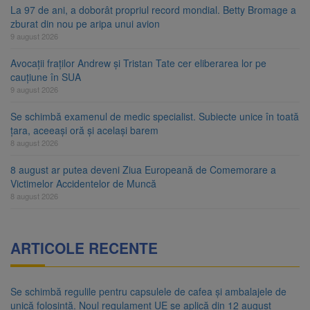
La 97 de ani, a doborât propriul record mondial. Betty Bromage a
zburat din nou pe aripa unui avion
9 august 2026
Avocații fraților Andrew și Tristan Tate cer eliberarea lor pe
cauțiune în SUA
9 august 2026
Se schimbă examenul de medic specialist. Subiecte unice în toată
țara, aceeași oră și același barem
8 august 2026
8 august ar putea deveni Ziua Europeană de Comemorare a
Victimelor Accidentelor de Muncă
8 august 2026
ARTICOLE RECENTE
Se schimbă regulile pentru capsulele de cafea și ambalajele de
unică folosință. Noul regulament UE se aplică din 12 august