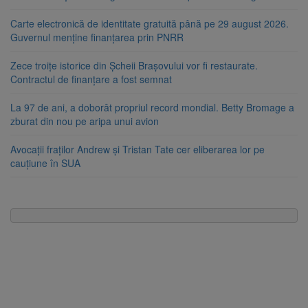
Carte electronică de identitate gratuită până pe 29 august 2026.
Guvernul menține finanțarea prin PNRR
Zece troițe istorice din Șcheii Brașovului vor fi restaurate.
Contractul de finanțare a fost semnat
La 97 de ani, a doborât propriul record mondial. Betty Bromage a
zburat din nou pe aripa unui avion
Avocații fraților Andrew și Tristan Tate cer eliberarea lor pe
cauțiune în SUA