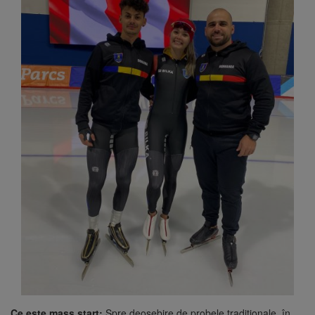
Ce este mass start:
Spre deosebire de probele tradiționale, în