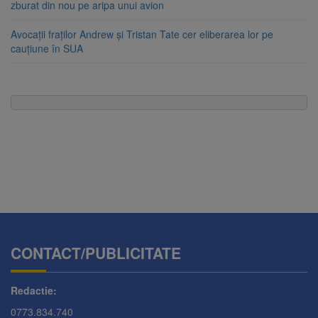
zburat din nou pe aripa unui avion
Avocații fraților Andrew și Tristan Tate cer eliberarea lor pe
cauțiune în SUA
CONTACT/PUBLICITATE
Redactie:
0773.834.740