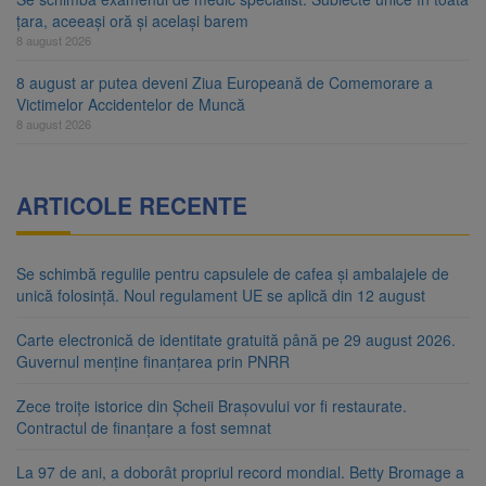
țara, aceeași oră și același barem
8 august 2026
8 august ar putea deveni Ziua Europeană de Comemorare a
Victimelor Accidentelor de Muncă
8 august 2026
ARTICOLE RECENTE
Se schimbă regulile pentru capsulele de cafea și ambalajele de
unică folosință. Noul regulament UE se aplică din 12 august
Carte electronică de identitate gratuită până pe 29 august 2026.
Guvernul menține finanțarea prin PNRR
Zece troițe istorice din Șcheii Brașovului vor fi restaurate.
Contractul de finanțare a fost semnat
La 97 de ani, a doborât propriul record mondial. Betty Bromage a