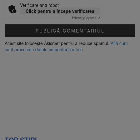
Verificare anti-robot
Click pentru a începe verificarea
Friendly
Captcha ⇗
Acest site folosește Akismet pentru a reduce spamul.
Află cum
sunt procesate datele comentariilor tale
.
TOP ȘTIRI