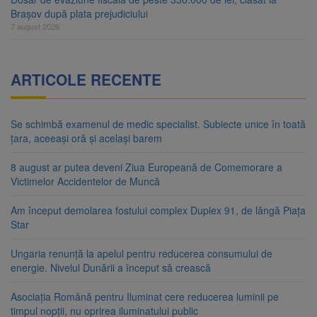
Brașov după plata prejudiciului
7 august 2026
ARTICOLE RECENTE
Se schimbă examenul de medic specialist. Subiecte unice în toată
țara, aceeași oră și același barem
8 august ar putea deveni Ziua Europeană de Comemorare a
Victimelor Accidentelor de Muncă
Am început demolarea fostului complex Duplex 91, de lângă Piața
Star
Ungaria renunță la apelul pentru reducerea consumului de
energie. Nivelul Dunării a început să crească
Asociația Română pentru Iluminat cere reducerea luminii pe
timpul nopții, nu oprirea iluminatului public