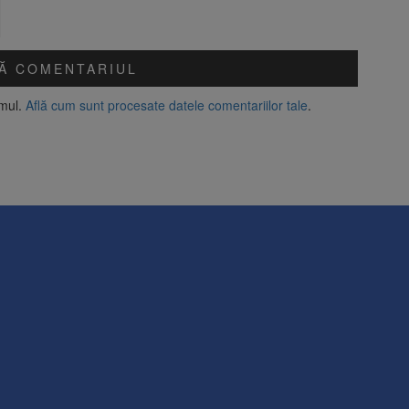
amul.
Află cum sunt procesate datele comentariilor tale
.