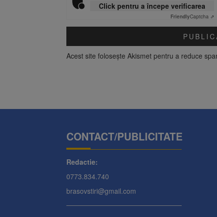
Click pentru a începe verificarea
Friendly
Captcha ⇗
Acest site folosește Akismet pentru a reduce sp
CONTACT/PUBLICITATE
Redactie:
0773.834.740
brasovstiri@gmail.com