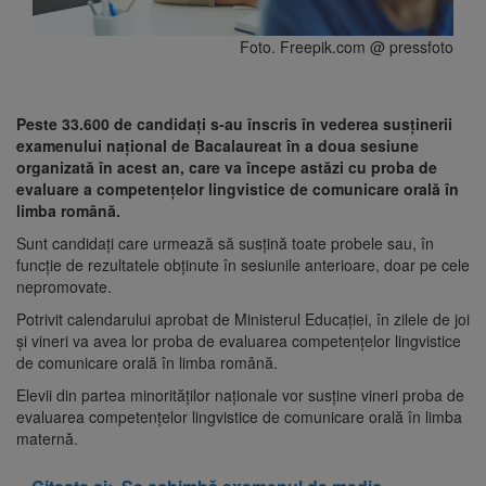
Foto. Freepik.com @ pressfoto
Peste 33.600 de candidaţi s-au înscris în vederea susţinerii
examenului naţional de Bacalaureat în a doua sesiune
organizată în acest an, care va începe astăzi cu proba de
evaluare a competenţelor lingvistice de comunicare orală în
limba română.
Sunt candidaţi care urmează să susţină toate probele sau, în
funcţie de rezultatele obţinute în sesiunile anterioare, doar pe cele
nepromovate.
Potrivit calendarului aprobat de Ministerul Educaţiei, în zilele de joi
şi vineri va avea lor proba de evaluarea competenţelor lingvistice
de comunicare orală în limba română.
Elevii din partea minorităţilor naţionale vor susţine vineri proba de
evaluarea competenţelor lingvistice de comunicare orală în limba
maternă.