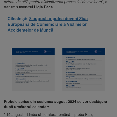
extrem de utilă pentru eficientizarea procesului de evaluare”
, a
transmis ministrul
Ligia Deca
.
Citeste și:
8 august ar putea deveni Ziua
Europeană de Comemorare a Victimelor
Accidentelor de Muncă
Probele scrise din sesiunea august 2024 se vor desfăşura
după următorul calendar:
* 19 august – Limba şi literatura română – proba E.a);