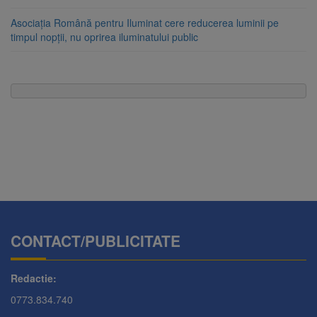
Asociația Română pentru Iluminat cere reducerea luminii pe
timpul nopții, nu oprirea iluminatului public
CONTACT/PUBLICITATE
Redactie:
0773.834.740