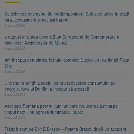
Se schimbă examenul de medic specialist. Subiecte unice în toată
țara, aceeași oră și același barem
8 august 2026
8 august ar putea deveni Ziua Europeană de Comemorare a
Victimelor Accidentelor de Muncă
8 august 2026
Am început demolarea fostului complex Duplex 91, de lângă Piața
Star
8 august 2026
Ungaria renunță la apelul pentru reducerea consumului de
energie. Nivelul Dunării a început să crească
8 august 2026
Asociația Română pentru Iluminat cere reducerea luminii pe
timpul nopții, nu oprirea iluminatului public
8 august 2026
Trafic blocat pe DN1E Brașov – Poiana Brașov după un accident.