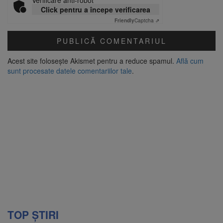
Click pentru a începe verificarea
Friendly
Captcha ⇗
Acest site folosește Akismet pentru a reduce spamul.
Află cum
sunt procesate datele comentariilor tale
.
TOP ȘTIRI