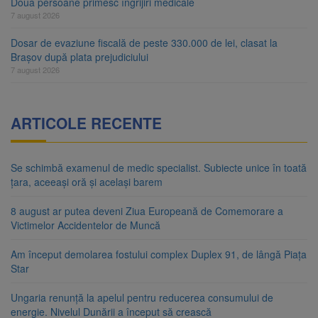
Două persoane primesc îngrijiri medicale
7 august 2026
Dosar de evaziune fiscală de peste 330.000 de lei, clasat la
Brașov după plata prejudiciului
7 august 2026
ARTICOLE RECENTE
Se schimbă examenul de medic specialist. Subiecte unice în toată
țara, aceeași oră și același barem
8 august ar putea deveni Ziua Europeană de Comemorare a
Victimelor Accidentelor de Muncă
Am început demolarea fostului complex Duplex 91, de lângă Piața
Star
Ungaria renunță la apelul pentru reducerea consumului de
energie. Nivelul Dunării a început să crească