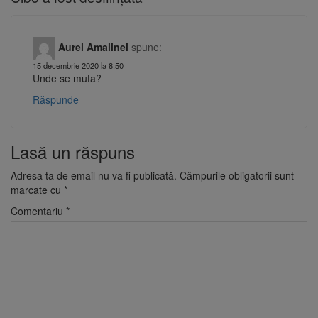
Aurel Amalinei
spune:
15 decembrie 2020 la 8:50
Unde se muta?
Răspunde
Lasă un răspuns
Adresa ta de email nu va fi publicată.
Câmpurile obligatorii sunt
marcate cu
*
Comentariu
*