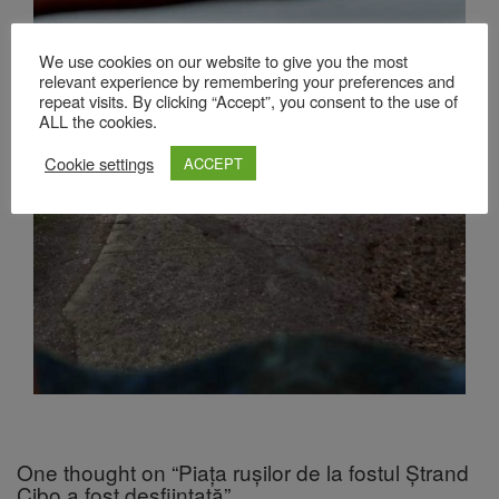
We use cookies on our website to give you the most
relevant experience by remembering your preferences and
repeat visits. By clicking “Accept”, you consent to the use of
ALL the cookies.
Cookie settings
ACCEPT
One thought on “Piața rușilor de la fostul Ștrand
Cibo a fost desființată”