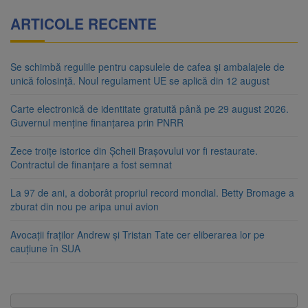
ARTICOLE RECENTE
Se schimbă regulile pentru capsulele de cafea și ambalajele de
unică folosință. Noul regulament UE se aplică din 12 august
Carte electronică de identitate gratuită până pe 29 august 2026.
Guvernul menține finanțarea prin PNRR
Zece troițe istorice din Șcheii Brașovului vor fi restaurate.
Contractul de finanțare a fost semnat
La 97 de ani, a doborât propriul record mondial. Betty Bromage a
zburat din nou pe aripa unui avion
Avocații fraților Andrew și Tristan Tate cer eliberarea lor pe
cauțiune în SUA