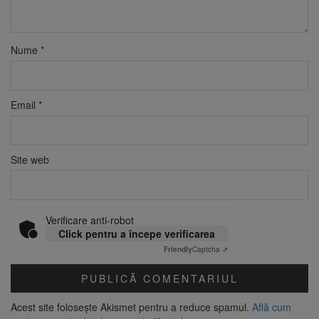
Nume
*
Email
*
Site web
Verificare anti-robot
Click pentru a începe verificarea
Friendly
Captcha ⇗
Acest site folosește Akismet pentru a reduce spamul.
Află cum