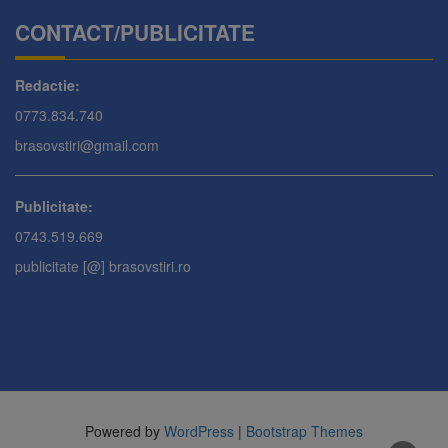
CONTACT/PUBLICITATE
Redactie:
0773.834.740
brasovstiri@gmail.com
Publicitate:
0743.519.669
publicitate [@] brasovstiri.ro
Powered by
WordPress
|
Bootstrap Themes