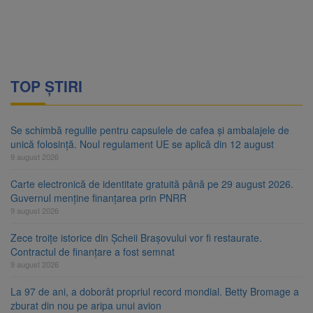
TOP ȘTIRI
Se schimbă regulile pentru capsulele de cafea și ambalajele de
unică folosință. Noul regulament UE se aplică din 12 august
9 august 2026
Carte electronică de identitate gratuită până pe 29 august 2026.
Guvernul menține finanțarea prin PNRR
9 august 2026
Zece troițe istorice din Șcheii Brașovului vor fi restaurate.
Contractul de finanțare a fost semnat
9 august 2026
La 97 de ani, a doborât propriul record mondial. Betty Bromage a
zburat din nou pe aripa unui avion