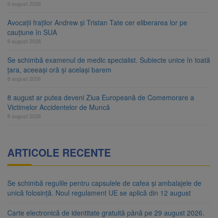
9 august 2026
Avocații fraților Andrew și Tristan Tate cer eliberarea lor pe
cauțiune în SUA
9 august 2026
Se schimbă examenul de medic specialist. Subiecte unice în toată
țara, aceeași oră și același barem
8 august 2026
8 august ar putea deveni Ziua Europeană de Comemorare a
Victimelor Accidentelor de Muncă
8 august 2026
ARTICOLE RECENTE
Se schimbă regulile pentru capsulele de cafea și ambalajele de
unică folosință. Noul regulament UE se aplică din 12 august
Carte electronică de identitate gratuită până pe 29 august 2026.