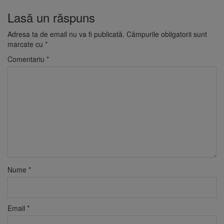
Lasă un răspuns
Adresa ta de email nu va fi publicată.
Câmpurile obligatorii sunt
marcate cu
*
Comentariu
*
Nume
*
Email
*