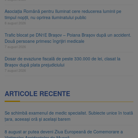
Asociația Română pentru Iluminat cere reducerea luminii pe
timpul nopții, nu oprirea iluminatului public
8 august 2026
Trafic blocat pe DN1E Brașov – Poiana Brașov după un accident.
Două persoane primesc îngrijiri medicale
7 august 2026
Dosar de evaziune fiscală de peste 330.000 de lei, clasat la
Brașov după plata prejudiciului
7 august 2026
ARTICOLE RECENTE
Se schimbă examenul de medic specialist. Subiecte unice în toată
țara, aceeași oră și același barem
8 august ar putea deveni Ziua Europeană de Comemorare a
Victimelor Accidentelor de Muncă