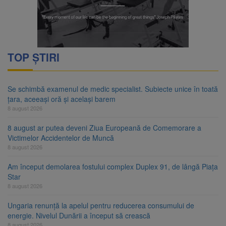
TOP ȘTIRI
Se schimbă examenul de medic specialist. Subiecte unice în toată
țara, aceeași oră și același barem
8 august 2026
8 august ar putea deveni Ziua Europeană de Comemorare a
Victimelor Accidentelor de Muncă
8 august 2026
Am început demolarea fostului complex Duplex 91, de lângă Piața
Star
8 august 2026
Ungaria renunță la apelul pentru reducerea consumului de
energie. Nivelul Dunării a început să crească
8 august 2026