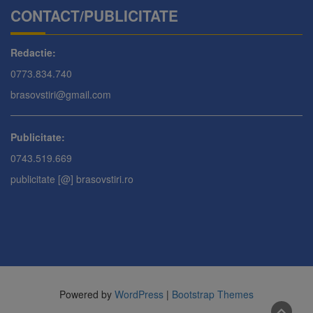
CONTACT/PUBLICITATE
Redactie:
0773.834.740
brasovstiri@gmail.com
Publicitate:
0743.519.669
publicitate [@] brasovstiri.ro
Powered by
WordPress
|
Bootstrap Themes