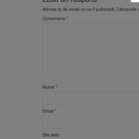
Adresa ta de email nu va fi publicată.
Câmpurile o
Comentariu
*
Nume
*
Email
*
Site web