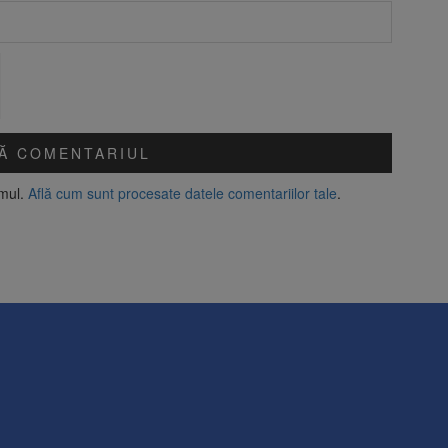
amul.
Află cum sunt procesate datele comentariilor tale
.