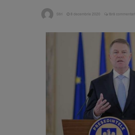
Stiri
8 decembrie 2020
fără commentari