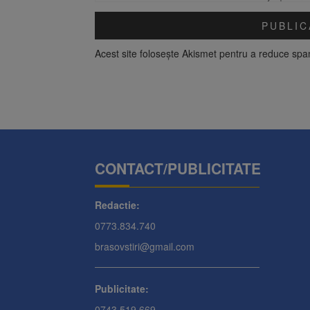
Acest site folosește Akismet pentru a reduce sp
CONTACT/PUBLICITATE
Redactie:
0773.834.740
brasovstiri@gmail.com
Publicitate:
0743.519.669