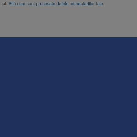
amul.
Află cum sunt procesate datele comentariilor tale
.