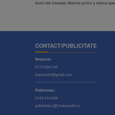
Acest site folosește Akismet pentru a reduce sp
CONTACT/PUBLICITATE
Redactie:
0773.834.740
brasovstiri@gmail.com
Publicitate:
0743.519.669
publicitate [@] brasovstiri.ro