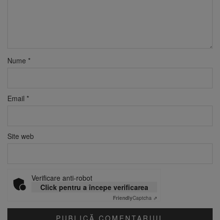
Nume
*
Email
*
Site web
Verificare anti-robot
Click pentru a începe verificarea
Friendly
Captcha ⇗