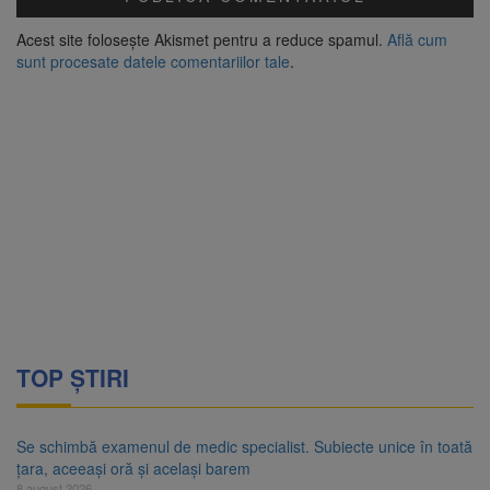
Acest site folosește Akismet pentru a reduce spamul.
Află cum
sunt procesate datele comentariilor tale
.
TOP ȘTIRI
Se schimbă examenul de medic specialist. Subiecte unice în toată
țara, aceeași oră și același barem
8 august 2026