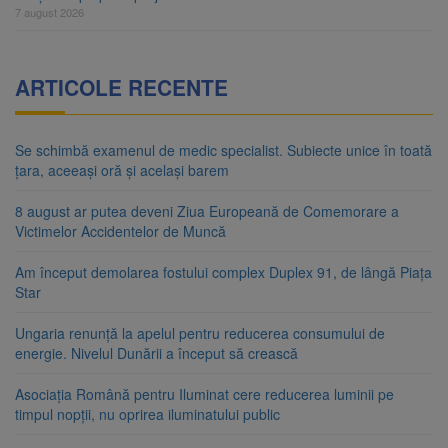
7 august 2026
ARTICOLE RECENTE
Se schimbă examenul de medic specialist. Subiecte unice în toată
țara, aceeași oră și același barem
8 august ar putea deveni Ziua Europeană de Comemorare a
Victimelor Accidentelor de Muncă
Am început demolarea fostului complex Duplex 91, de lângă Piața
Star
Ungaria renunță la apelul pentru reducerea consumului de
energie. Nivelul Dunării a început să crească
Asociația Română pentru Iluminat cere reducerea luminii pe
timpul nopții, nu oprirea iluminatului public