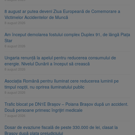
8 august ar putea deveni Ziua Europeană de Comemorare a
Victimelor Accidentelor de Muncă
8 august 2026
Am început demolarea fostului complex Duplex 91, de lângă Piața
Star
8 august 2026
Ungaria renunță la apelul pentru reducerea consumului de
energie. Nivelul Dunării a început să crească
8 august 2026
Asociația Română pentru Iluminat cere reducerea luminii pe
timpul nopții, nu oprirea iluminatului public
8 august 2026
Trafic blocat pe DN1E Brașov – Poiana Brașov după un accident.
Două persoane primesc îngrijiri medicale
7 august 2026
Dosar de evaziune fiscală de peste 330.000 de lei, clasat la
Brașov după plata prejudiciului