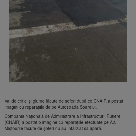
Val de critici și glume făcute de șoferi după ce CNAIR a postat
imagini cu reparațiile de pe Autostrada Soarelui.
Compania Naţională de Administrare a Infrastructurii Rutiere
(CNAIR) a postat o imagine cu reparaţiile efectuate pe A2.
Miștourile făcute de șoferi nu au întârziat să apară.