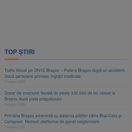
TOP ȘTIRI
Trafic blocat pe DN1E Brașov – Poiana Brașov după un accident.
Două persoane primesc îngrijiri medicale
7 august 2026
Dosar de evaziune fiscală de peste 330.000 de lei, clasat la
Brașov după plata prejudiciului
7 august 2026
Primăria Brașov amenință cu sistarea plăților către Brai-Cata și
Comprest. Motivul: platforme de gunoi neigienizate
7 august 2026