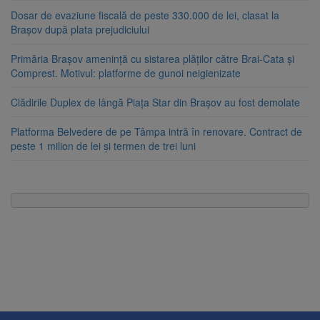
Dosar de evaziune fiscală de peste 330.000 de lei, clasat la
Brașov după plata prejudiciului
Primăria Brașov amenință cu sistarea plăților către Brai-Cata și
Comprest. Motivul: platforme de gunoi neigienizate
Clădirile Duplex de lângă Piața Star din Brașov au fost demolate
Platforma Belvedere de pe Tâmpa intră în renovare. Contract de
peste 1 milion de lei și termen de trei luni