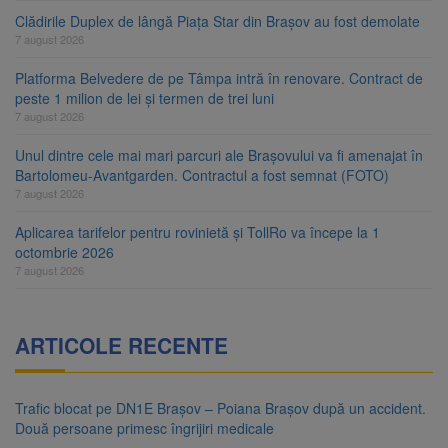
Clădirile Duplex de lângă Piața Star din Brașov au fost demolate
7 august 2026
Platforma Belvedere de pe Tâmpa intră în renovare. Contract de
peste 1 milion de lei și termen de trei luni
7 august 2026
Unul dintre cele mai mari parcuri ale Brașovului va fi amenajat în
Bartolomeu-Avantgarden. Contractul a fost semnat (FOTO)
7 august 2026
Aplicarea tarifelor pentru rovinietă și TollRo va începe la 1
octombrie 2026
7 august 2026
ARTICOLE RECENTE
Trafic blocat pe DN1E Brașov – Poiana Brașov după un accident.
Două persoane primesc îngrijiri medicale