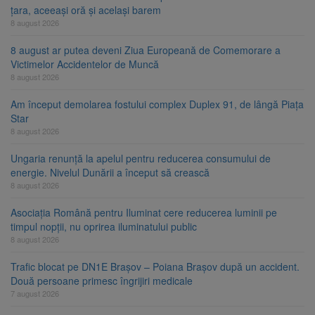
țara, aceeași oră și același barem
8 august 2026
8 august ar putea deveni Ziua Europeană de Comemorare a
Victimelor Accidentelor de Muncă
8 august 2026
Am început demolarea fostului complex Duplex 91, de lângă Piața
Star
8 august 2026
Ungaria renunță la apelul pentru reducerea consumului de
energie. Nivelul Dunării a început să crească
8 august 2026
Asociația Română pentru Iluminat cere reducerea luminii pe
timpul nopții, nu oprirea iluminatului public
8 august 2026
Trafic blocat pe DN1E Brașov – Poiana Brașov după un accident.
Două persoane primesc îngrijiri medicale
7 august 2026