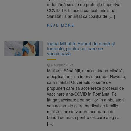
îndemână soluţie de protecţie împotriva
COVID-19. În acest context, ministrul
Sănătăţii a anunţat că coaliţia de […]
READ MORE
Ioana Mihăilă: Bonuri de masă şi
tombole, pentru cei care se
vaccinează
4 august 2021
Ministrul Sănătăţii, medicul Ioana Mihăilă,
a explicat, într-un interviu acordat News.ro,
ca a înaintat Guvernului o serie de
propuneri care sa accelereze procesul de
vaccinare anti-COVID în România. Pe
lânga vaccinarea oamenilor în ambulatorii
sau acasa, de catre medicul de familie,
ministrul are în vedere acordarea de
bonuri de masa pentru cei care aleg sa
[…]