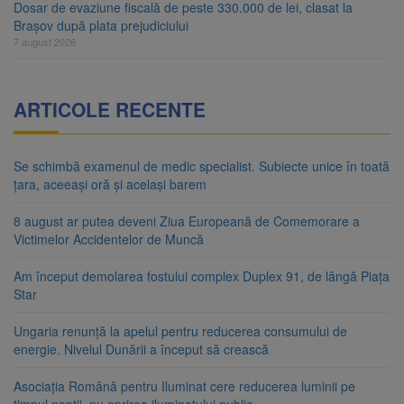
Dosar de evaziune fiscală de peste 330.000 de lei, clasat la
Brașov după plata prejudiciului
7 august 2026
ARTICOLE RECENTE
Se schimbă examenul de medic specialist. Subiecte unice în toată
țara, aceeași oră și același barem
8 august ar putea deveni Ziua Europeană de Comemorare a
Victimelor Accidentelor de Muncă
Am început demolarea fostului complex Duplex 91, de lângă Piața
Star
Ungaria renunță la apelul pentru reducerea consumului de
energie. Nivelul Dunării a început să crească
Asociația Română pentru Iluminat cere reducerea luminii pe