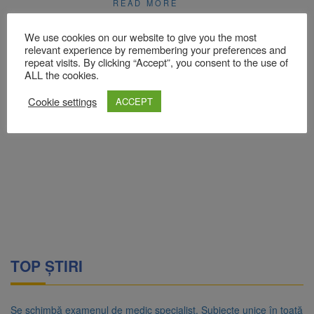
READ MORE
We use cookies on our website to give you the most
relevant experience by remembering your preferences and
repeat visits. By clicking “Accept”, you consent to the use of
ALL the cookies.
Cookie settings
ACCEPT
TOP ȘTIRI
Se schimbă examenul de medic specialist. Subiecte unice în toată