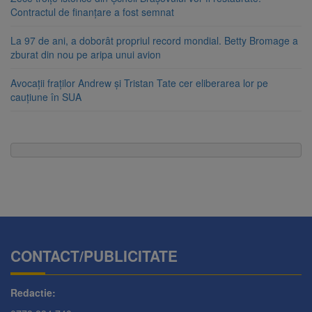
Contractul de finanțare a fost semnat
La 97 de ani, a doborât propriul record mondial. Betty Bromage a
zburat din nou pe aripa unui avion
Avocații fraților Andrew și Tristan Tate cer eliberarea lor pe
cauțiune în SUA
CONTACT/PUBLICITATE
Redactie: