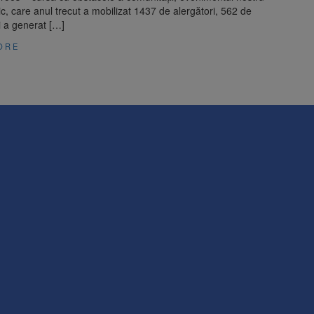
, care anul trecut a mobilizat 1437 de alergători, 562 de
i a generat […]
ORE