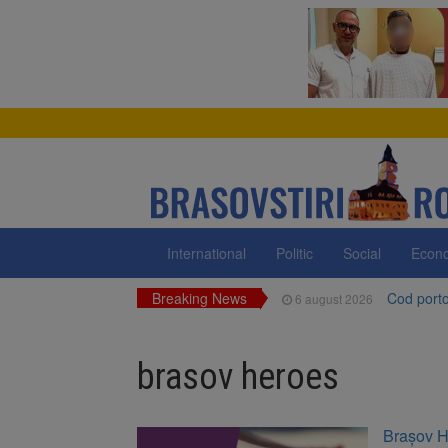
International
Politic
Social
Econ
Breaking News
Cod portoc
6 august 2026
Bărbat din
6 august 2026
brasov heroes
Urmele at
6 august 2026
AUR a lan
6 august 2026
Brașov H
Dan