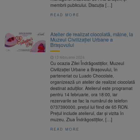
membrii publicului. Discuția […]
READ MORE
Atelier de realizat ciocolată, mâine, la
Muzeul Civilizației Urbane a
Brașovului
13 februarie 2024
Cu ocazia Zilei Îndrăgostiților, Muzeul
Civilizației Urbane a Brașovului, în
parteneriat cu Luado Chocolate,
organizează un atelier de realizat ciocolată
destinat adulților. Atelierul este programat
pentru 14 februarie, ora 18:00, iar
rezervarile se fac la numărul de telefon
0737390000, prețul lui fiind de 65 RON.
Prețul include atelierul, dar și vizita în
muzeu. Ziua Îndrăgostiților, […]
READ MORE