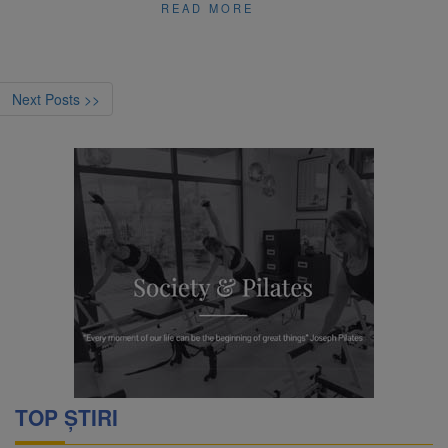
READ MORE
Next Posts >>
TOP ȘTIRI