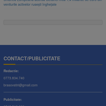
veniturile activelor rusești înghețate
CONTACT/PUBLICITATE
Redactie:
0773.834.740
brasovstiri@gmail.com
Publicitate: