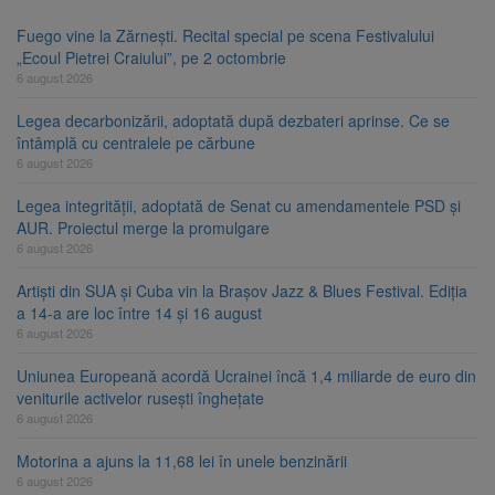
Fuego vine la Zărnești. Recital special pe scena Festivalului
„Ecoul Pietrei Craiului”, pe 2 octombrie
6 august 2026
Legea decarbonizării, adoptată după dezbateri aprinse. Ce se
întâmplă cu centralele pe cărbune
6 august 2026
Legea integrității, adoptată de Senat cu amendamentele PSD și
AUR. Proiectul merge la promulgare
6 august 2026
Artiști din SUA și Cuba vin la Brașov Jazz & Blues Festival. Ediția
a 14-a are loc între 14 și 16 august
6 august 2026
Uniunea Europeană acordă Ucrainei încă 1,4 miliarde de euro din
veniturile activelor rusești înghețate
6 august 2026
Motorina a ajuns la 11,68 lei în unele benzinării
6 august 2026