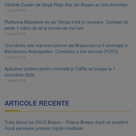
Clădirile Duplex de lângă Piața Star din Brașov au fost demolate
7 august 2026
Platforma Belvedere de pe Tâmpa intră în renovare. Contract de
peste 1 milion de lei și termen de trei luni
7 august 2026
Unul dintre cele mai mari parcuri ale Brașovului va fi amenajat în
Bartolomeu-Avantgarden. Contractul a fost semnat (FOTO)
7 august 2026
Aplicarea tarifelor pentru rovinietă și TollRo va începe la 1
octombrie 2026
7 august 2026
ARTICOLE RECENTE
Trafic blocat pe DN1E Brașov – Poiana Brașov după un accident.
Două persoane primesc îngrijiri medicale