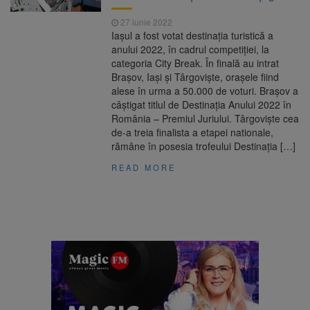
27 iunie 2022
Iașul a fost votat destinația turistică a
anului 2022, în cadrul competiției, la
categoria City Break. În finală au intrat
Braşov, Iaşi şi Târgovişte, orașele fiind
alese în urma a 50.000 de voturi. Brașov a
câștigat titlul de Destinația Anului 2022 în
România – Premiul Juriului. Târgoviște cea
de-a treia finalista a etapei nationale,
rămâne în posesia trofeului Destinația […]
READ MORE