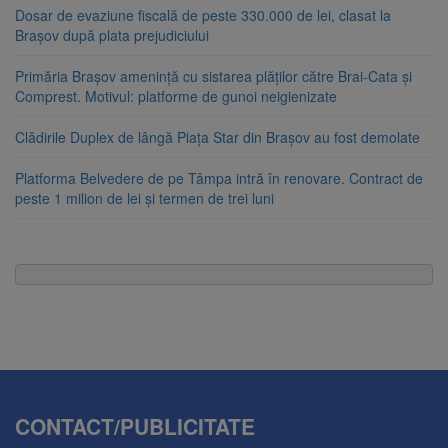
Dosar de evaziune fiscală de peste 330.000 de lei, clasat la
Brașov după plata prejudiciului
Primăria Brașov amenință cu sistarea plăților către Brai-Cata și
Comprest. Motivul: platforme de gunoi neigienizate
Clădirile Duplex de lângă Piața Star din Brașov au fost demolate
Platforma Belvedere de pe Tâmpa intră în renovare. Contract de
peste 1 milion de lei și termen de trei luni
CONTACT/PUBLICITATE