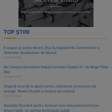
TOP ȘTIRI
8 august ar putea deveni Ziua Europeană de Comemorare a
Victimelor Accidentelor de Muncă
8 august 2026
Am început demolarea fostului complex Duplex 91, de lângă Piața
Star
8 august 2026
Ungaria renunță la apelul pentru reducerea consumului de
energie. Nivelul Dunării a început să crească
8 august 2026
Asociația Română pentru Iluminat cere reducerea luminii pe
timpul nopții, nu oprirea iluminatului public