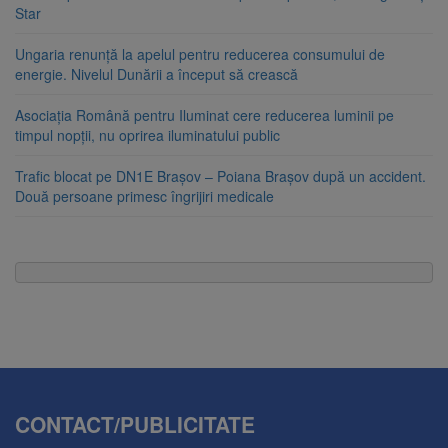
Star
Ungaria renunță la apelul pentru reducerea consumului de
energie. Nivelul Dunării a început să crească
Asociația Română pentru Iluminat cere reducerea luminii pe
timpul nopții, nu oprirea iluminatului public
Trafic blocat pe DN1E Brașov – Poiana Brașov după un accident.
Două persoane primesc îngrijiri medicale
CONTACT/PUBLICITATE