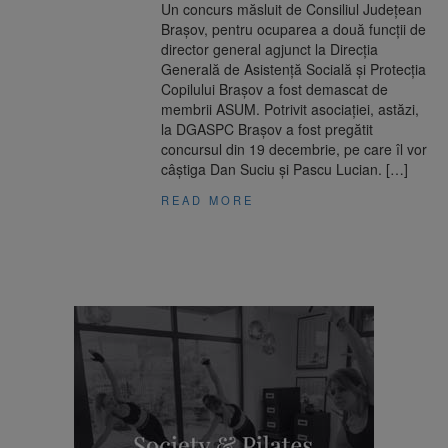
Un concurs măsluit de Consiliul Județean
Brașov, pentru ocuparea a două funcții de
director general agjunct la Direcția
Generală de Asistență Socială și Protecția
Copilului Brașov a fost demascat de
membrii ASUM. Potrivit asociației, astăzi,
la DGASPC Brașov a fost pregătit
concursul din 19 decembrie, pe care îl vor
câștiga Dan Suciu și Pascu Lucian. […]
READ MORE