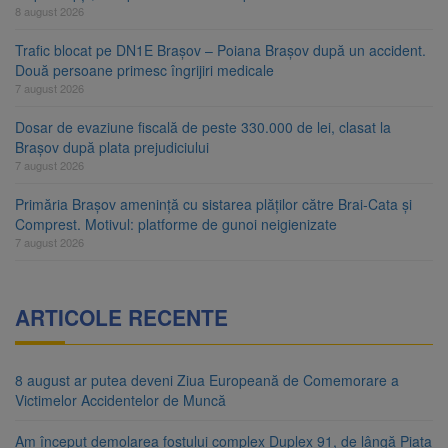
8 august 2026
Trafic blocat pe DN1E Brașov – Poiana Brașov după un accident.
Două persoane primesc îngrijiri medicale
7 august 2026
Dosar de evaziune fiscală de peste 330.000 de lei, clasat la
Brașov după plata prejudiciului
7 august 2026
Primăria Brașov amenință cu sistarea plăților către Brai-Cata și
Comprest. Motivul: platforme de gunoi neigienizate
7 august 2026
ARTICOLE RECENTE
8 august ar putea deveni Ziua Europeană de Comemorare a
Victimelor Accidentelor de Muncă
Am început demolarea fostului complex Duplex 91, de lângă Piața