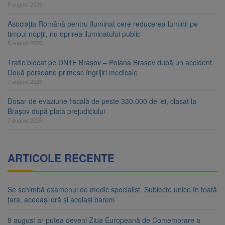
8 august 2026
Asociația Română pentru Iluminat cere reducerea luminii pe
timpul nopții, nu oprirea iluminatului public
8 august 2026
Trafic blocat pe DN1E Brașov – Poiana Brașov după un accident.
Două persoane primesc îngrijiri medicale
7 august 2026
Dosar de evaziune fiscală de peste 330.000 de lei, clasat la
Brașov după plata prejudiciului
7 august 2026
ARTICOLE RECENTE
Se schimbă examenul de medic specialist. Subiecte unice în toată
țara, aceeași oră și același barem
8 august ar putea deveni Ziua Europeană de Comemorare a