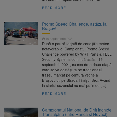
READ MORE
Promo Speed Challenge, astăzi, la
Brașov!
19 septembrie 2021
După o pauză forțată de condițiile meteo
nefavorabile, Campionatul Promo Speed
Challenge powered by WRT Parts & TELL
Security Systems continuă astăzi, 19
septembrie 2021, cu cea de-a doua etapă,
care se va desfășura pe tradiționalul
traseu marcat pe centura veche a
Brașovului, pe Strada Timișul Sec. Având
la startul sezonului nu mai puțin de […]
READ MORE
Campionatul Național de Drift închide
Transalpina (între Rânca și Novaci)