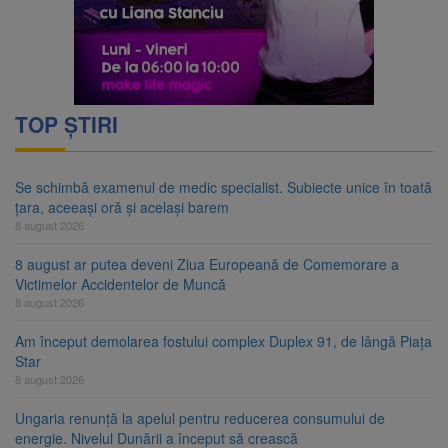
TOP ȘTIRI
Se schimbă examenul de medic specialist. Subiecte unice în toată
țara, aceeași oră și același barem
8 august 2026
8 august ar putea deveni Ziua Europeană de Comemorare a
Victimelor Accidentelor de Muncă
8 august 2026
Am început demolarea fostului complex Duplex 91, de lângă Piața
Star
8 august 2026
Ungaria renunță la apelul pentru reducerea consumului de
energie. Nivelul Dunării a început să crească