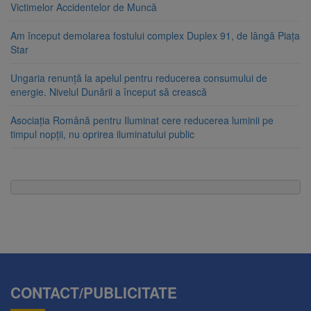
Victimelor Accidentelor de Muncă
Am început demolarea fostului complex Duplex 91, de lângă Piața
Star
Ungaria renunță la apelul pentru reducerea consumului de
energie. Nivelul Dunării a început să crească
Asociația Română pentru Iluminat cere reducerea luminii pe
timpul nopții, nu oprirea iluminatului public
CONTACT/PUBLICITATE