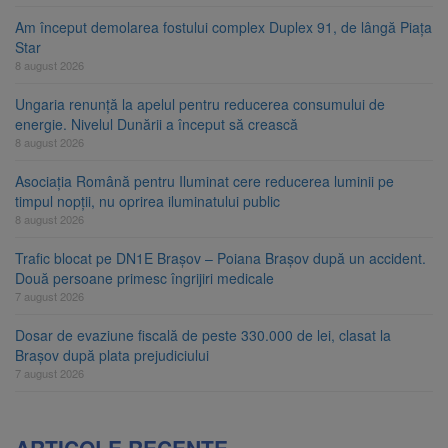
Am început demolarea fostului complex Duplex 91, de lângă Piața
Star
8 august 2026
Ungaria renunță la apelul pentru reducerea consumului de
energie. Nivelul Dunării a început să crească
8 august 2026
Asociația Română pentru Iluminat cere reducerea luminii pe
timpul nopții, nu oprirea iluminatului public
8 august 2026
Trafic blocat pe DN1E Brașov – Poiana Brașov după un accident.
Două persoane primesc îngrijiri medicale
7 august 2026
Dosar de evaziune fiscală de peste 330.000 de lei, clasat la
Brașov după plata prejudiciului
7 august 2026