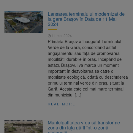
Lansarea terminalului modernizat de
la gara Brașov în Data de 11 Mai
2024
11 mai 2024
Primăria Brașov a inaugurat Terminalul
Verde de la Gară, consolidând astfel
angajamentul său față de promovarea
mobilității durabile în oraș. Începând de
astăzi, Brașovul va marca un moment
important în dezvoltarea sa către o
mobilitate ecologică, odată cu deschiderea
primului terminal verde din oraș, situat la
Gară. Acesta este cel mai mare terminal
din municipiu, […]
READ MORE
Municipalitatea vrea să transforme
zona din fața gării într-o zonă
pietonală