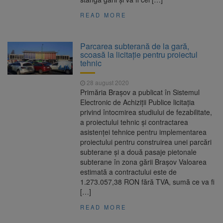
READ MORE
Parcarea subterană de la gară,
scoasă la licitație pentru proiectul
tehnic
28 august 2020
Primăria Brașov a publicat în Sistemul
Electronic de Achiziții Publice licitația
privind întocmirea studiului de fezabilitate,
a proiectului tehnic și contractarea
asistenței tehnice pentru implementarea
proiectului pentru construirea unei parcări
subterane și a două pasaje pietonale
subterane în zona gării Brașov Valoarea
estimată a contractului este de
1.273.057,38 RON fără TVA, sumă ce va fi
[…]
READ MORE