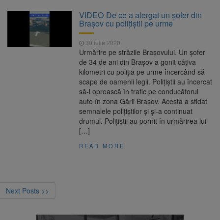
VIDEO De ce a alergat un șofer din
Brașov cu polițiștii pe urme
30 iulie 2020
Urmărire pe străzile Brașovului. Un șofer
de 34 de ani din Brașov a gonit câțiva
kilometri cu poliția pe urme încercând să
scape de oamenii legii. Polițiștii au încercat
să-l oprească în trafic pe conducătorul
auto în zona Gării Brașov. Acesta a sfidat
semnalele polițiștilor și și-a continuat
drumul. Polițiștii au pornit în urmărirea lui
[…]
READ MORE
Next Posts >>