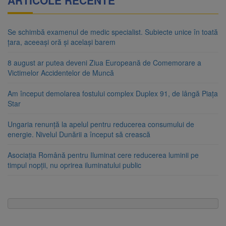
ARTICOLE RECENTE
Se schimbă examenul de medic specialist. Subiecte unice în toată
țara, aceeași oră și același barem
8 august ar putea deveni Ziua Europeană de Comemorare a
Victimelor Accidentelor de Muncă
Am început demolarea fostului complex Duplex 91, de lângă Piața
Star
Ungaria renunță la apelul pentru reducerea consumului de
energie. Nivelul Dunării a început să crească
Asociația Română pentru Iluminat cere reducerea luminii pe
timpul nopții, nu oprirea iluminatului public