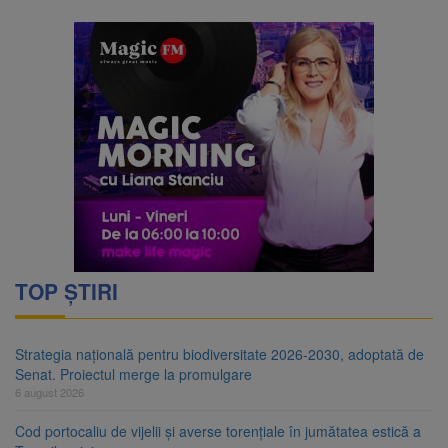
TOP ȘTIRI
Strategia națională pentru biodiversitate 2026-2030, adoptată de
Senat. Proiectul merge la promulgare
6 august 2026
Cod portocaliu de vijelii și averse torențiale în jumătatea estică a