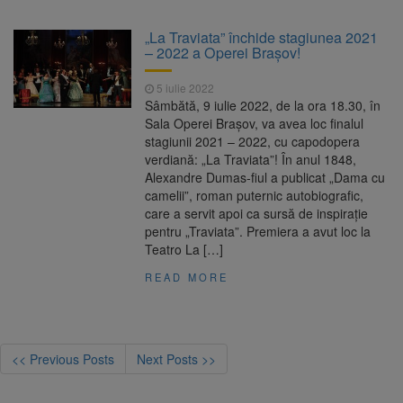
„La Traviata” închide stagiunea 2021
– 2022 a Operei Brașov!
5 iulie 2022
Sâmbătă, 9 iulie 2022, de la ora 18.30, în
Sala Operei Brașov, va avea loc finalul
stagiunii 2021 – 2022, cu capodopera
verdiană: „La Traviata”! În anul 1848,
Alexandre Dumas-fiul a publicat „Dama cu
camelii”, roman puternic autobiografic,
care a servit apoi ca sursă de inspirație
pentru „Traviata”. Premiera a avut loc la
Teatro La […]
READ MORE
<< Previous Posts
Next Posts >>