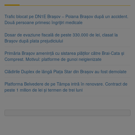
Trafic blocat pe DN1E Brașov – Poiana Brașov după un accident.
Două persoane primesc îngrijiri medicale
Dosar de evaziune fiscală de peste 330.000 de lei, clasat la
Brașov după plata prejudiciului
Primăria Brașov amenință cu sistarea plăților către Brai-Cata și
Comprest. Motivul: platforme de gunoi neigienizate
Clădirile Duplex de lângă Piața Star din Brașov au fost demolate
Platforma Belvedere de pe Tâmpa intră în renovare. Contract de
peste 1 milion de lei și termen de trei luni