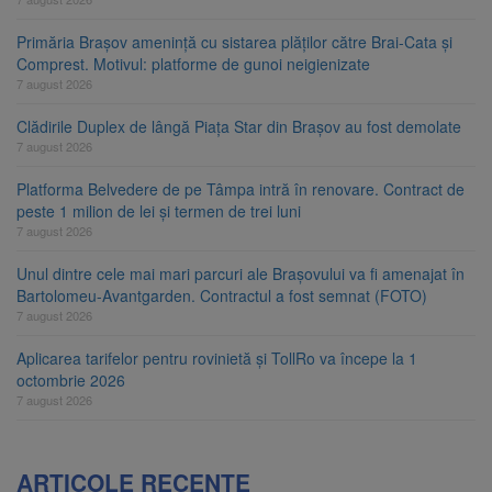
Primăria Brașov amenință cu sistarea plăților către Brai-Cata și
Comprest. Motivul: platforme de gunoi neigienizate
7 august 2026
Clădirile Duplex de lângă Piața Star din Brașov au fost demolate
7 august 2026
Platforma Belvedere de pe Tâmpa intră în renovare. Contract de
peste 1 milion de lei și termen de trei luni
7 august 2026
Unul dintre cele mai mari parcuri ale Brașovului va fi amenajat în
Bartolomeu-Avantgarden. Contractul a fost semnat (FOTO)
7 august 2026
Aplicarea tarifelor pentru rovinietă și TollRo va începe la 1
octombrie 2026
7 august 2026
ARTICOLE RECENTE