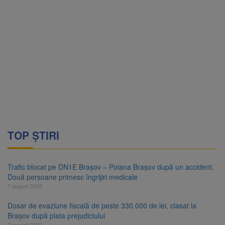
TOP ȘTIRI
Trafic blocat pe DN1E Brașov – Poiana Brașov după un accident.
Două persoane primesc îngrijiri medicale
7 august 2026
Dosar de evaziune fiscală de peste 330.000 de lei, clasat la
Brașov după plata prejudiciului
7 august 2026