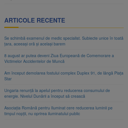
ARTICOLE RECENTE
Se schimbă examenul de medic specialist. Subiecte unice în toată
țara, aceeași oră și același barem
8 august ar putea deveni Ziua Europeană de Comemorare a
Victimelor Accidentelor de Muncă
Am început demolarea fostului complex Duplex 91, de lângă Piața
Star
Ungaria renunță la apelul pentru reducerea consumului de
energie. Nivelul Dunării a început să crească
Asociația Română pentru Iluminat cere reducerea luminii pe
timpul nopții, nu oprirea iluminatului public