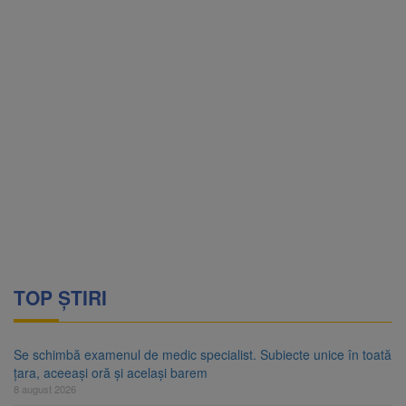
TOP ȘTIRI
Se schimbă examenul de medic specialist. Subiecte unice în toată
țara, aceeași oră și același barem
8 august 2026