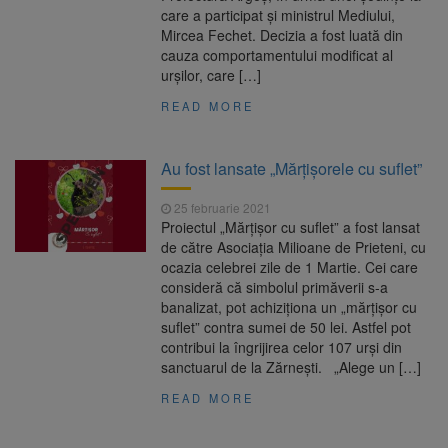
care a participat și ministrul Mediului,
Mircea Fechet. Decizia a fost luată din
cauza comportamentului modificat al
urșilor, care […]
READ MORE
Au fost lansate „Mărțișorele cu suflet”
25 februarie 2021
Proiectul „Mărțișor cu suflet” a fost lansat
de către Asociația Milioane de Prieteni, cu
ocazia celebrei zile de 1 Martie. Cei care
consideră că simbolul primăverii s-a
banalizat, pot achiziționa un „mărțișor cu
suflet” contra sumei de 50 lei. Astfel pot
contribui la îngrijirea celor 107 urși din
sanctuarul de la Zărnești. „Alege un […]
READ MORE