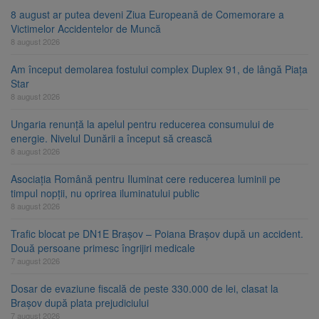
8 august ar putea deveni Ziua Europeană de Comemorare a
Victimelor Accidentelor de Muncă
8 august 2026
Am început demolarea fostului complex Duplex 91, de lângă Piața
Star
8 august 2026
Ungaria renunță la apelul pentru reducerea consumului de
energie. Nivelul Dunării a început să crească
8 august 2026
Asociația Română pentru Iluminat cere reducerea luminii pe
timpul nopții, nu oprirea iluminatului public
8 august 2026
Trafic blocat pe DN1E Brașov – Poiana Brașov după un accident.
Două persoane primesc îngrijiri medicale
7 august 2026
Dosar de evaziune fiscală de peste 330.000 de lei, clasat la
Brașov după plata prejudiciului
7 august 2026