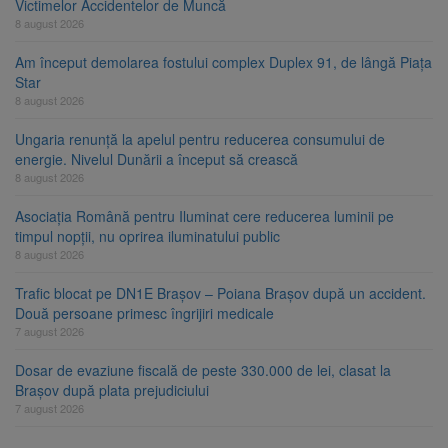
Victimelor Accidentelor de Muncă
8 august 2026
Am început demolarea fostului complex Duplex 91, de lângă Piața
Star
8 august 2026
Ungaria renunță la apelul pentru reducerea consumului de
energie. Nivelul Dunării a început să crească
8 august 2026
Asociația Română pentru Iluminat cere reducerea luminii pe
timpul nopții, nu oprirea iluminatului public
8 august 2026
Trafic blocat pe DN1E Brașov – Poiana Brașov după un accident.
Două persoane primesc îngrijiri medicale
7 august 2026
Dosar de evaziune fiscală de peste 330.000 de lei, clasat la
Brașov după plata prejudiciului
7 august 2026