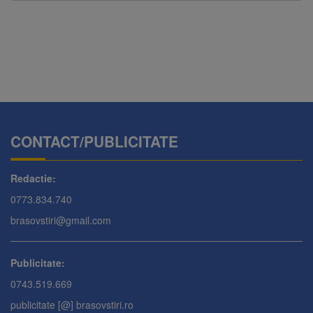
CONTACT/PUBLICITATE
Redactie:
0773.834.740
brasovstiri@gmail.com
Publicitate:
0743.519.669
publicitate [@] brasovstiri.ro