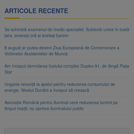
ARTICOLE RECENTE
Se schimbă examenul de medic specialist. Subiecte unice în toată
țara, aceeași oră și același barem
8 august ar putea deveni Ziua Europeană de Comemorare a
Victimelor Accidentelor de Muncă
Am început demolarea fostului complex Duplex 91, de lângă Piața
Star
Ungaria renunță la apelul pentru reducerea consumului de
energie. Nivelul Dunării a început să crească
Asociația Română pentru Iluminat cere reducerea luminii pe
timpul nopții, nu oprirea iluminatului public