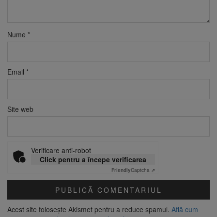
Nume
*
Email
*
Site web
Verificare anti-robot
Click pentru a începe verificarea
Friendly
Captcha ⇗
Acest site folosește Akismet pentru a reduce spamul.
Află cum