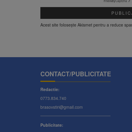
Friendly
Captcha ⇗
Acest site folosește Akismet pentru a reduce sp
CONTACT/PUBLICITATE
Redactie:
0773.834.740
brasovstiri@gmail.com
Publicitate: