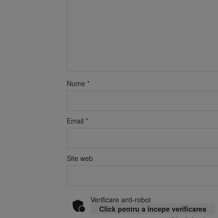
Nume
*
Email
*
Site web
Verificare anti-robot
Click pentru a începe verificarea