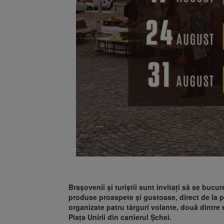
Brașovenii și turiștii sunt invitați să se bucu
produse proaspete și gustoase, direct de la pro
organizate patru târguri volante, două dintre e
Piața Unirii din cartierul Șchei.