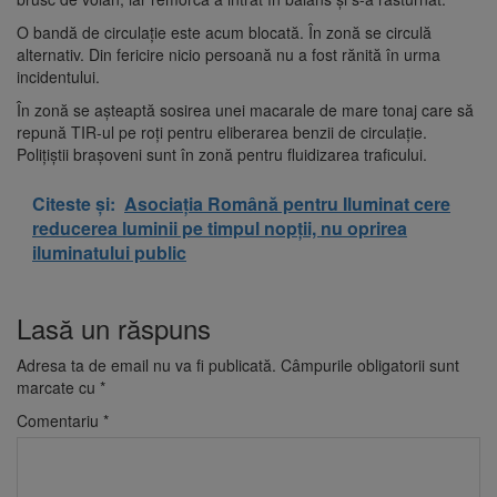
O bandă de circulație este acum blocată. În zonă se circulă
alternativ. Din fericire nicio persoană nu a fost rănită în urma
incidentului.
În zonă se așteaptă sosirea unei macarale de mare tonaj care să
repună TIR-ul pe roți pentru eliberarea benzii de circulație.
Polițiștii brașoveni sunt în zonă pentru fluidizarea traficului.
Citeste și:
Asociația Română pentru Iluminat cere
reducerea luminii pe timpul nopții, nu oprirea
iluminatului public
Lasă un răspuns
Adresa ta de email nu va fi publicată.
Câmpurile obligatorii sunt
marcate cu
*
Comentariu
*