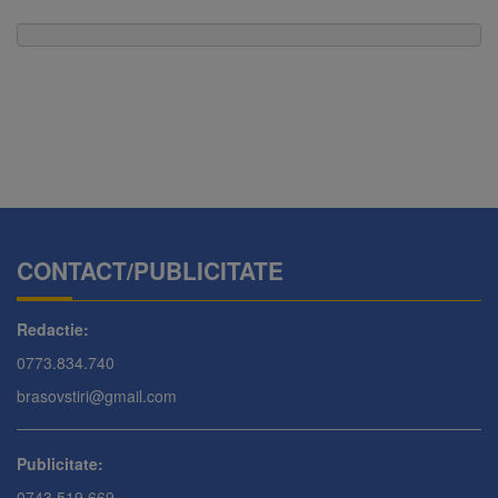
CONTACT/PUBLICITATE
Redactie:
0773.834.740
brasovstiri@gmail.com
Publicitate:
0743.519.669