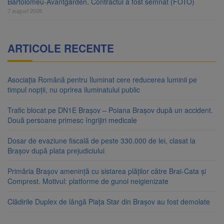
Bartolomeu-Avantgarden. Contractul a fost semnat (FOTO)
7 august 2026
ARTICOLE RECENTE
Asociația Română pentru Iluminat cere reducerea luminii pe
timpul nopții, nu oprirea iluminatului public
Trafic blocat pe DN1E Brașov – Poiana Brașov după un accident.
Două persoane primesc îngrijiri medicale
Dosar de evaziune fiscală de peste 330.000 de lei, clasat la
Brașov după plata prejudiciului
Primăria Brașov amenință cu sistarea plăților către Brai-Cata și
Comprest. Motivul: platforme de gunoi neigienizate
Clădirile Duplex de lângă Piața Star din Brașov au fost demolate