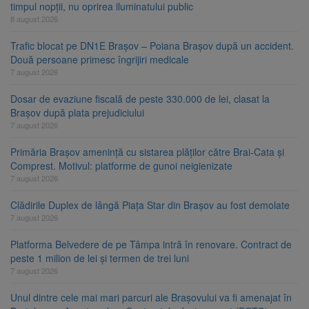
timpul nopții, nu oprirea iluminatului public
8 august 2026
Trafic blocat pe DN1E Brașov – Poiana Brașov după un accident.
Două persoane primesc îngrijiri medicale
7 august 2026
Dosar de evaziune fiscală de peste 330.000 de lei, clasat la
Brașov după plata prejudiciului
7 august 2026
Primăria Brașov amenință cu sistarea plăților către Brai-Cata și
Comprest. Motivul: platforme de gunoi neigienizate
7 august 2026
Clădirile Duplex de lângă Piața Star din Brașov au fost demolate
7 august 2026
Platforma Belvedere de pe Tâmpa intră în renovare. Contract de
peste 1 milion de lei și termen de trei luni
7 august 2026
Unul dintre cele mai mari parcuri ale Brașovului va fi amenajat în