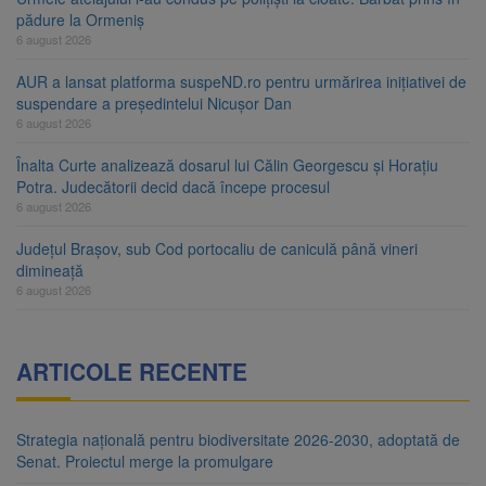
pădure la Ormeniș
6 august 2026
AUR a lansat platforma suspeND.ro pentru urmărirea inițiativei de
suspendare a președintelui Nicușor Dan
6 august 2026
Înalta Curte analizează dosarul lui Călin Georgescu și Horațiu
Potra. Judecătorii decid dacă începe procesul
6 august 2026
Județul Brașov, sub Cod portocaliu de caniculă până vineri
dimineață
6 august 2026
ARTICOLE RECENTE
Strategia națională pentru biodiversitate 2026-2030, adoptată de
Senat. Proiectul merge la promulgare