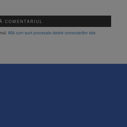
amul.
Află cum sunt procesate datele comentariilor tale
.