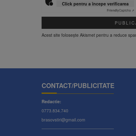
Click pentru a începe verificarea
Friendly
Captcha ⇗
Acest site folosește Akismet pentru a reduce sp
CONTACT/PUBLICITATE
Redactie:
0773.834.740
brasovstiri@gmail.com