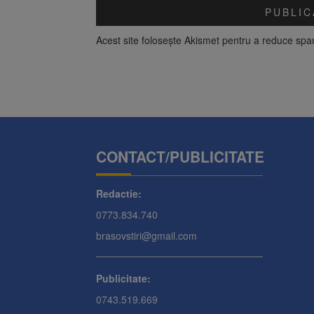
Acest site folosește Akismet pentru a reduce sp
CONTACT/PUBLICITATE
Redactie:
0773.834.740
brasovstiri@gmail.com
Publicitate:
0743.519.669