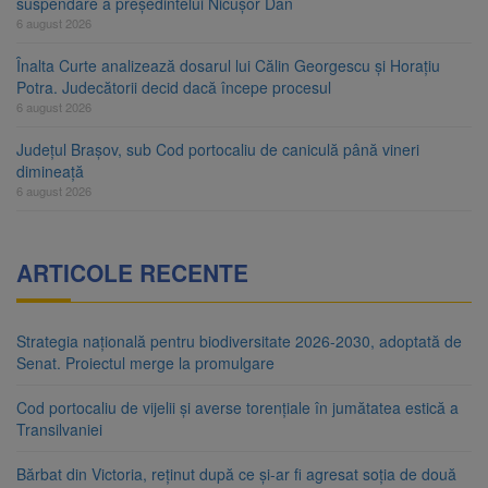
suspendare a președintelui Nicușor Dan
6 august 2026
Înalta Curte analizează dosarul lui Călin Georgescu și Horațiu
Potra. Judecătorii decid dacă începe procesul
6 august 2026
Județul Brașov, sub Cod portocaliu de caniculă până vineri
dimineață
6 august 2026
ARTICOLE RECENTE
Strategia națională pentru biodiversitate 2026-2030, adoptată de
Senat. Proiectul merge la promulgare
Cod portocaliu de vijelii și averse torențiale în jumătatea estică a
Transilvaniei
Bărbat din Victoria, reținut după ce și-ar fi agresat soția de două