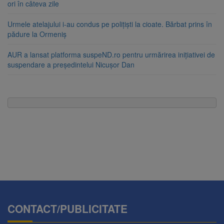
ori în câteva zile
Urmele atelajului i-au condus pe polițiști la cioate. Bărbat prins în
pădure la Ormeniș
AUR a lansat platforma suspeND.ro pentru urmărirea inițiativei de
suspendare a președintelui Nicușor Dan
CONTACT/PUBLICITATE