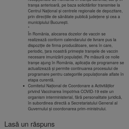
tranșa anterioară, pe baza solicitărilor transmise la
Centrul Național și centrele regionale de depozitare,
prin direcțiile de sănătate publică județene și cea a
municipiului București.
*
În România, alocarea dozelor de vaccin se
realizează conform calendarului de livrare pus la
dispoziție de firma producătoare, sens în care,
periodic, țara noastră primește tranșele de vaccin
necesare imunizării populației. Pe măsură ce noile
tranșe ajung în România, aplicația de programare se
actualizează și permite continuarea procesului de
programare pentru categoriile populaționale aflate în
etapa curentă.
Comitetul Național de Coordonare a Activităților
privind Vaccinarea împotriva COVID-19 este un
organism interministerial, fără personalitate juridică,
în subordinea directă a Secretariatului General al
Guvernului și coordonarea prim-ministrului.
Lasă un răspuns