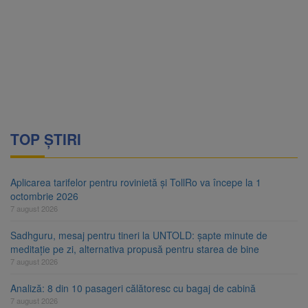
TOP ȘTIRI
Aplicarea tarifelor pentru rovinietă și TollRo va începe la 1
octombrie 2026
7 august 2026
Sadhguru, mesaj pentru tineri la UNTOLD: șapte minute de
meditație pe zi, alternativa propusă pentru starea de bine
7 august 2026
Analiză: 8 din 10 pasageri călătoresc cu bagaj de cabină
7 august 2026