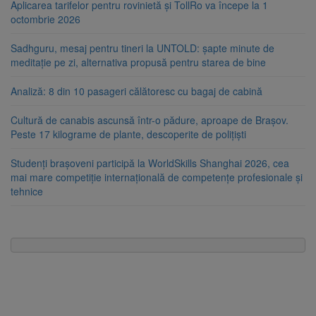
Aplicarea tarifelor pentru rovinietă și TollRo va începe la 1
octombrie 2026
Sadhguru, mesaj pentru tineri la UNTOLD: șapte minute de
meditație pe zi, alternativa propusă pentru starea de bine
Analiză: 8 din 10 pasageri călătoresc cu bagaj de cabină
Cultură de canabis ascunsă într-o pădure, aproape de Brașov.
Peste 17 kilograme de plante, descoperite de polițiști
Studenți brașoveni participă la WorldSkills Shanghai 2026, cea
mai mare competiție internațională de competențe profesionale și
tehnice