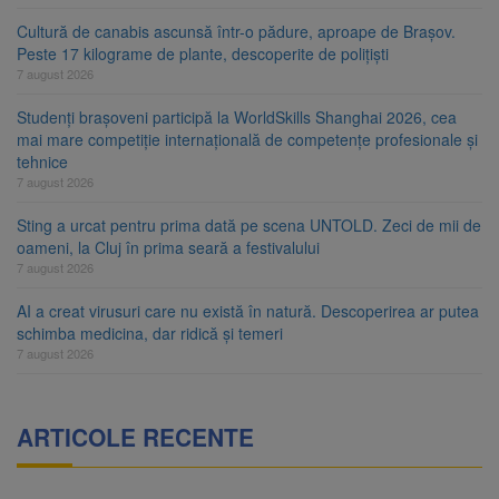
Cultură de canabis ascunsă într-o pădure, aproape de Brașov.
Peste 17 kilograme de plante, descoperite de polițiști
7 august 2026
Studenți brașoveni participă la WorldSkills Shanghai 2026, cea
mai mare competiție internațională de competențe profesionale și
tehnice
7 august 2026
Sting a urcat pentru prima dată pe scena UNTOLD. Zeci de mii de
oameni, la Cluj în prima seară a festivalului
7 august 2026
AI a creat virusuri care nu există în natură. Descoperirea ar putea
schimba medicina, dar ridică și temeri
7 august 2026
ARTICOLE RECENTE