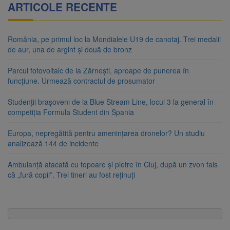
ARTICOLE RECENTE
România, pe primul loc la Mondialele U19 de canotaj. Trei medalii
de aur, una de argint și două de bronz
Parcul fotovoltaic de la Zărnești, aproape de punerea în
funcțiune. Urmează contractul de prosumator
Studenții brașoveni de la Blue Stream Line, locul 3 la general în
competiția Formula Student din Spania
Europa, nepregătită pentru amenințarea dronelor? Un studiu
analizează 144 de incidente
Ambulanță atacată cu topoare și pietre în Cluj, după un zvon fals
că „fură copii”. Trei tineri au fost reținuți