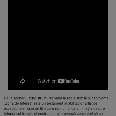
De la scenariul bine structurat până la regia subtilă și captivantă,
„Zona de Interes” este un testament al abilităților artistice
excepționale. Este un film care nu numai că amintește despre
întunericul trecutului nostru, dar și provoacă spectatori să se