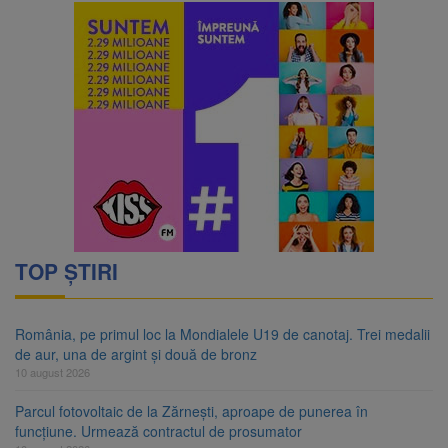
TOP ȘTIRI
România, pe primul loc la Mondialele U19 de canotaj. Trei medalii
de aur, una de argint și două de bronz
10 august 2026
Parcul fotovoltaic de la Zărnești, aproape de punerea în
funcțiune. Urmează contractul de prosumator