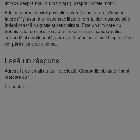
întrebe despre natura umanității și despre limitele morții.
Prin aducerea acestei povestiri puternice pe ecran, „Zona de
Interes” își asumă o responsabilitate enormă, dar reușește să o
îndeplinească cu grație și sensibilitate. Este un film care nu
trebuie ratat de cei care caută o experiență cinematografică
profundă și emoționantă, care va rămâne cu ei mult timp după ce
vor părăsi sala de cinema.
Lasă un răspuns
Adresa ta de email nu va fi publicată.
Câmpurile obligatorii sunt
marcate cu
*
Comentariu
*