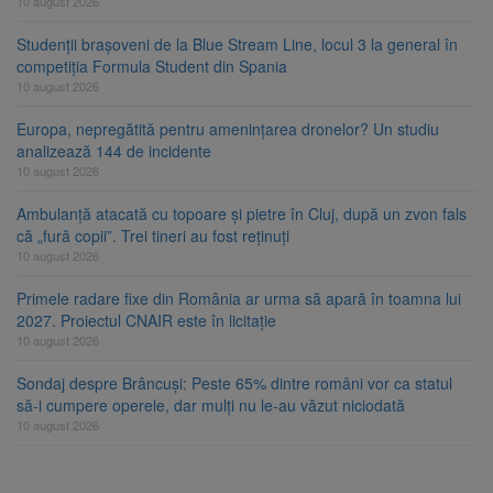
10 august 2026
Studenții brașoveni de la Blue Stream Line, locul 3 la general în
competiția Formula Student din Spania
10 august 2026
Europa, nepregătită pentru amenințarea dronelor? Un studiu
analizează 144 de incidente
10 august 2026
Ambulanță atacată cu topoare și pietre în Cluj, după un zvon fals
că „fură copii”. Trei tineri au fost reținuți
10 august 2026
Primele radare fixe din România ar urma să apară în toamna lui
2027. Proiectul CNAIR este în licitație
10 august 2026
Sondaj despre Brâncuși: Peste 65% dintre români vor ca statul
să-i cumpere operele, dar mulți nu le-au văzut niciodată
10 august 2026