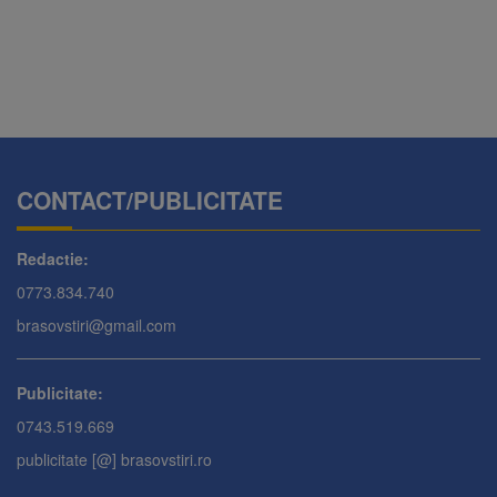
CONTACT/PUBLICITATE
Redactie:
0773.834.740
brasovstiri@gmail.com
Publicitate:
0743.519.669
publicitate [@] brasovstiri.ro