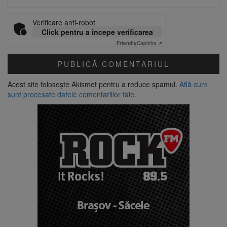
Verificare anti-robot
Click pentru a începe verificarea
Friendly
Captcha ⇗
Acest site folosește Akismet pentru a reduce spamul.
Află cum
sunt procesate datele comentariilor tale
.