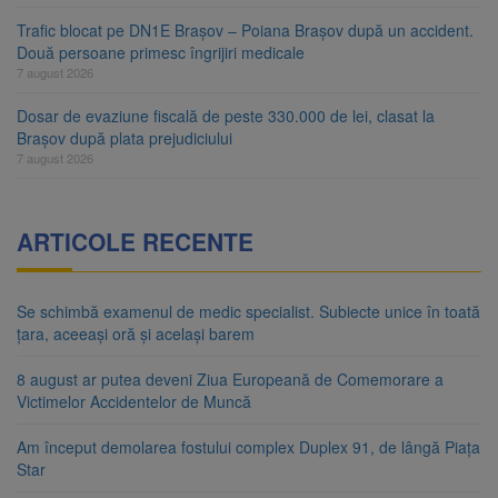
Trafic blocat pe DN1E Brașov – Poiana Brașov după un accident.
Două persoane primesc îngrijiri medicale
7 august 2026
Dosar de evaziune fiscală de peste 330.000 de lei, clasat la
Brașov după plata prejudiciului
7 august 2026
ARTICOLE RECENTE
Se schimbă examenul de medic specialist. Subiecte unice în toată
țara, aceeași oră și același barem
8 august ar putea deveni Ziua Europeană de Comemorare a
Victimelor Accidentelor de Muncă
Am început demolarea fostului complex Duplex 91, de lângă Piața
Star