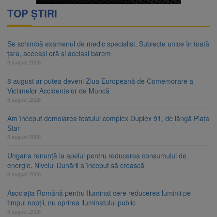
TOP ȘTIRI
Se schimbă examenul de medic specialist. Subiecte unice în toată
țara, aceeași oră și același barem
8 august 2026
8 august ar putea deveni Ziua Europeană de Comemorare a
Victimelor Accidentelor de Muncă
8 august 2026
Am început demolarea fostului complex Duplex 91, de lângă Piața
Star
8 august 2026
Ungaria renunță la apelul pentru reducerea consumului de
energie. Nivelul Dunării a început să crească
8 august 2026
Asociația Română pentru Iluminat cere reducerea luminii pe
timpul nopții, nu oprirea iluminatului public
8 august 2026