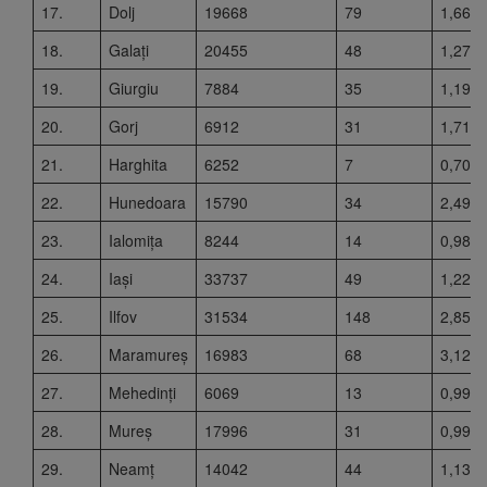
17.
Dolj
19668
79
1,66
18.
Galați
20455
48
1,27
19.
Giurgiu
7884
35
1,19
20.
Gorj
6912
31
1,71
21.
Harghita
6252
7
0,70
22.
Hunedoara
15790
34
2,49
23.
Ialomița
8244
14
0,98
24.
Iași
33737
49
1,22
25.
Ilfov
31534
148
2,85
26.
Maramureș
16983
68
3,12
27.
Mehedinți
6069
13
0,99
28.
Mureș
17996
31
0,99
29.
Neamț
14042
44
1,13