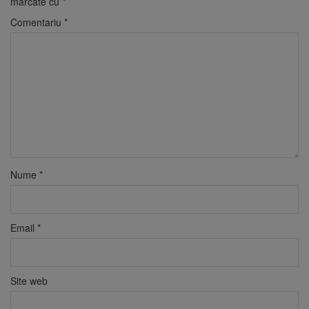
marcate cu
*
Comentariu
*
Nume
*
Email
*
Site web