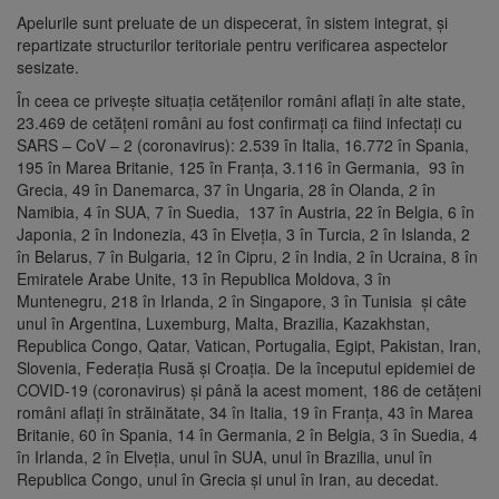
Apelurile sunt preluate de un dispecerat, în sistem integrat, și
repartizate structurilor teritoriale pentru verificarea aspectelor
sesizate.
În ceea ce privește situația cetățenilor români aflați în alte state,
23.469 de cetățeni români au fost confirmați ca fiind infectați cu
SARS – CoV – 2 (coronavirus): 2.539 în Italia, 16.772 în Spania,
195 în Marea Britanie, 125 în Franța, 3.116 în Germania, 93 în
Grecia, 49 în Danemarca, 37 în Ungaria, 28 în Olanda, 2 în
Namibia, 4 în SUA, 7 în Suedia, 137 în Austria, 22 în Belgia, 6 în
Japonia, 2 în Indonezia, 43 în Elveția, 3 în Turcia, 2 în Islanda, 2
în Belarus, 7 în Bulgaria, 12 în Cipru, 2 în India, 2 în Ucraina, 8 în
Emiratele Arabe Unite, 13 în Republica Moldova, 3 în
Muntenegru, 218 în Irlanda, 2 în Singapore, 3 în Tunisia și câte
unul în Argentina, Luxemburg, Malta, Brazilia, Kazakhstan,
Republica Congo, Qatar, Vatican, Portugalia, Egipt, Pakistan, Iran,
Slovenia, Federația Rusă și Croația. De la începutul epidemiei de
COVID-19 (coronavirus) și până la acest moment, 186 de cetățeni
români aflați în străinătate, 34 în Italia, 19 în Franța, 43 în Marea
Britanie, 60 în Spania, 14 în Germania, 2 în Belgia, 3 în Suedia, 4
în Irlanda, 2 în Elveția, unul în SUA, unul în Brazilia, unul în
Republica Congo, unul în Grecia și unul în Iran, au decedat.