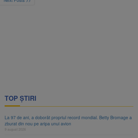
Next Posts >>
TOP ȘTIRI
La 97 de ani, a doborât propriul record mondial. Betty Bromage a
zburat din nou pe aripa unui avion
9 august 2026