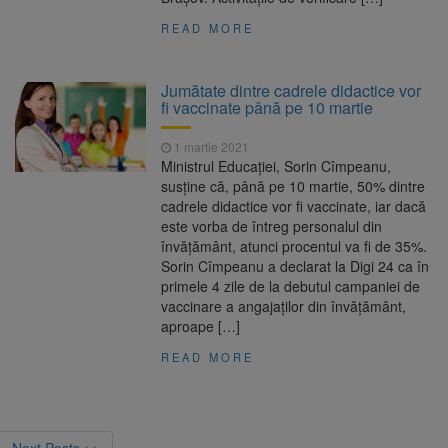
READ MORE
Jumătate dintre cadrele didactice vor
fi vaccinate până pe 10 martie
1 martie 2021
Ministrul Educaţiei, Sorin Cîmpeanu,
susține că, până pe 10 martie, 50% dintre
cadrele didactice vor fi vaccinate, iar dacă
este vorba de întreg personalul din
învăţământ, atunci procentul va fi de 35%.
Sorin Cîmpeanu a declarat la Digi 24 ca în
primele 4 zile de la debutul campaniei de
vaccinare a angajaților din învățământ,
aproape […]
READ MORE