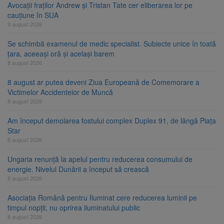
Avocații fraților Andrew și Tristan Tate cer eliberarea lor pe
cauțiune în SUA
9 august 2026
Se schimbă examenul de medic specialist. Subiecte unice în toată
țara, aceeași oră și același barem
8 august 2026
8 august ar putea deveni Ziua Europeană de Comemorare a
Victimelor Accidentelor de Muncă
8 august 2026
Am început demolarea fostului complex Duplex 91, de lângă Piața
Star
8 august 2026
Ungaria renunță la apelul pentru reducerea consumului de
energie. Nivelul Dunării a început să crească
8 august 2026
Asociația Română pentru Iluminat cere reducerea luminii pe
timpul nopții, nu oprirea iluminatului public
8 august 2026