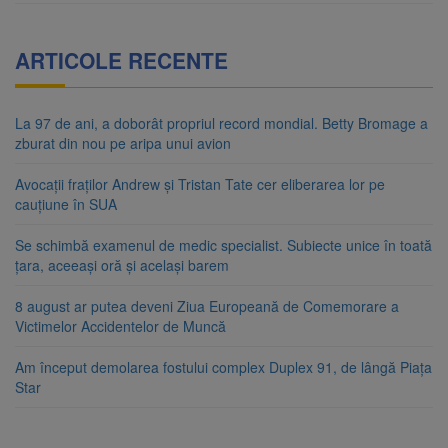
ARTICOLE RECENTE
La 97 de ani, a doborât propriul record mondial. Betty Bromage a
zburat din nou pe aripa unui avion
Avocații fraților Andrew și Tristan Tate cer eliberarea lor pe
cauțiune în SUA
Se schimbă examenul de medic specialist. Subiecte unice în toată
țara, aceeași oră și același barem
8 august ar putea deveni Ziua Europeană de Comemorare a
Victimelor Accidentelor de Muncă
Am început demolarea fostului complex Duplex 91, de lângă Piața
Star