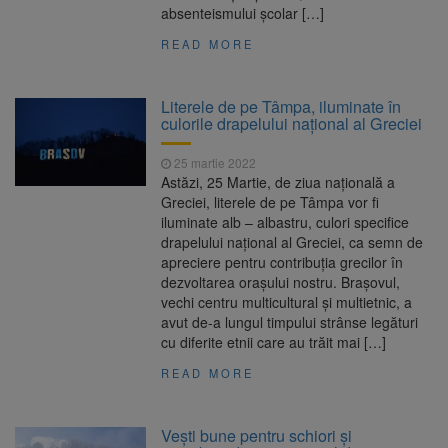
absenteismului școlar […]
READ MORE
Literele de pe Tâmpa, iluminate în
culorile drapelului național al Greciei
25 martie 2022
Astăzi, 25 Martie, de ziua națională a
Greciei, literele de pe Tâmpa vor fi
iluminate alb – albastru, culori specifice
drapelului național al Greciei, ca semn de
apreciere pentru contribuția grecilor în
dezvoltarea orașului nostru. Brașovul,
vechi centru multicultural și multietnic, a
avut de-a lungul timpului strânse legături
cu diferite etnii care au trăit mai […]
READ MORE
Vești bune pentru schiori și