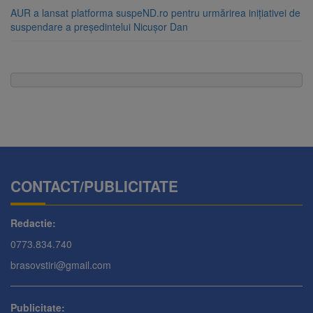
AUR a lansat platforma suspeND.ro pentru urmărirea inițiativei de
suspendare a președintelui Nicușor Dan
CONTACT/PUBLICITATE
Redactie:
0773.834.740
brasovstiri@gmail.com
Publicitate: