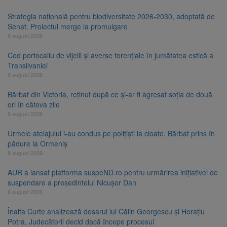
Strategia națională pentru biodiversitate 2026-2030, adoptată de
Senat. Proiectul merge la promulgare
6 august 2026
Cod portocaliu de vijelii și averse torențiale în jumătatea estică a
Transilvaniei
6 august 2026
Bărbat din Victoria, reținut după ce și-ar fi agresat soția de două
ori în câteva zile
6 august 2026
Urmele atelajului i-au condus pe polițiști la cioate. Bărbat prins în
pădure la Ormeniș
6 august 2026
AUR a lansat platforma suspeND.ro pentru urmărirea inițiativei de
suspendare a președintelui Nicușor Dan
6 august 2026
Înalta Curte analizează dosarul lui Călin Georgescu și Horațiu
Potra. Judecătorii decid dacă începe procesul