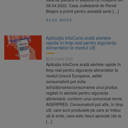
08.04.2022. Casa Județeană de Pensii
Brașov a primit pentru această serie […]
READ MORE
Aplicaţia InfoCons arată alertele
rapide în timp real pentru siguranţa
alimentelor la nivelul UE
25 martie 2022
Aplicaţia InfoCons arată alertele rapide în
timp real pentru siguranţa alimentelor la
nivelul Uniunii Europene, astfel
consumatorii pot evita
achiziţionarea/consumarea unui produs
regăsit în alertele pentru siguranţa
alimentară, conform unui comunicat remis
AGERPRES. Consumatorii pot afla, în timp
util, care sunt produsele pe care ar trebui
să le evite, care este riscul apreciat (de la
[…]