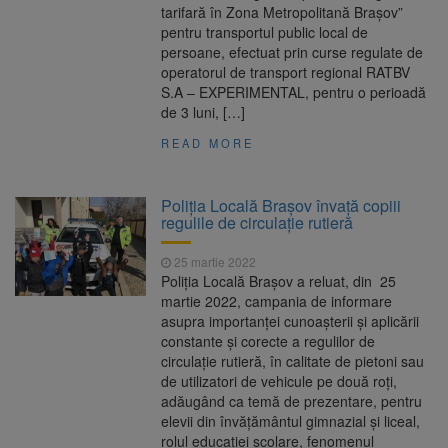
tarifară în Zona Metropolitană Brașov”
pentru transportul public local de
persoane, efectuat prin curse regulate de
operatorul de transport regional RATBV
S.A – EXPERIMENTAL, pentru o perioadă
de 3 luni, […]
READ MORE
Poliția Locală Brașov învață copiii
regulile de circulație rutieră
25 martie 2022
Poliția Locală Brașov a reluat, din 25
martie 2022, campania de informare
asupra importanței cunoașterii și aplicării
constante și corecte a regulilor de
circulație rutieră, în calitate de pietoni sau
de utilizatori de vehicule pe două roți,
adăugând ca temă de prezentare, pentru
elevii din învățământul gimnazial și liceal,
rolul educației școlare, fenomenul