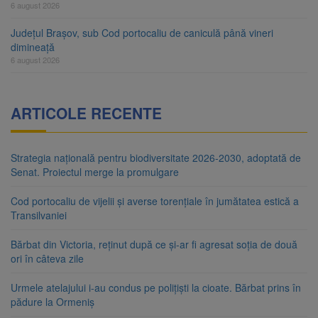
6 august 2026
Județul Brașov, sub Cod portocaliu de caniculă până vineri
dimineață
6 august 2026
ARTICOLE RECENTE
Strategia națională pentru biodiversitate 2026-2030, adoptată de
Senat. Proiectul merge la promulgare
Cod portocaliu de vijelii și averse torențiale în jumătatea estică a
Transilvaniei
Bărbat din Victoria, reținut după ce și-ar fi agresat soția de două
ori în câteva zile
Urmele atelajului i-au condus pe polițiști la cioate. Bărbat prins în
pădure la Ormeniș