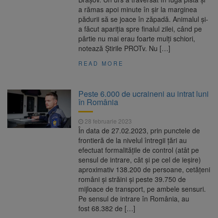
a rămas apoi minute în șir la marginea
pădurii să se joace în zăpadă. Animalul și-
a făcut apariția spre finalul zilei, când pe
pârtie nu mai erau foarte mulți schiori,
notează Știrile PROTv. Nu […]
READ MORE
Peste 6.000 de ucraineni au intrat luni
în România
28 februarie 2023
În data de 27.02.2023, prin punctele de
fro­ntieră de la nivelul întregii ţări au
efectuat formalitățile de control (atât pe
sensul de intrare, cât şi pe cel de ieşire)
aproximativ 138.200 de persoane, cetățeni
români și străini și peste 39.750 de
mijloace de transport, pe ambele sensuri.
Pe sensul de intrare în România, au
fost 68.382 de […]