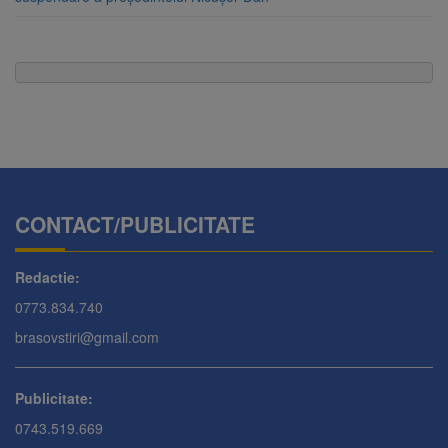
CONTACT/PUBLICITATE
Redactie:
0773.834.740
brasovstiri@gmail.com
Publicitate:
0743.519.669