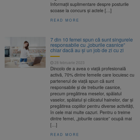
Informații suplimentare despre posturile
scoase la concurs și actele […]
READ MORE
7 din 10 femei spun că sunt singurele
responsabile cu „joburile casnice”
chiar dacă au și un job de zi cu zi
28 februarie 2023
Dincolo de a avea o viață profesională
activă, 70% dintre femeile care locuiesc cu
partenerul de viață spun că sunt
responsabile și de treburile casnice,
precum pregătirea meselor, spălatul
vaselor, spălatul și călcatul hainelor, dar și
pregătirea copiilor pentru diverse activități,
în cele mai multe cazuri. Pentru o treime
dintre femei, „joburile casnice” ocupă mai
[…]
READ MORE