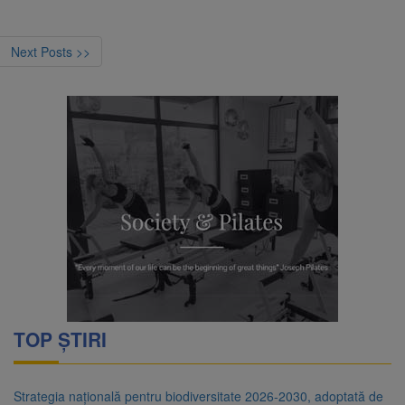
Next Posts >>
TOP ȘTIRI
Strategia națională pentru biodiversitate 2026-2030, adoptată de