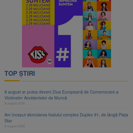
TOP ȘTIRI
8 august ar putea deveni Ziua Europeană de Comemorare a
Victimelor Accidentelor de Muncă
8 august 2026
Am început demolarea fostului complex Duplex 91, de lângă Piața
Star
8 august 2026