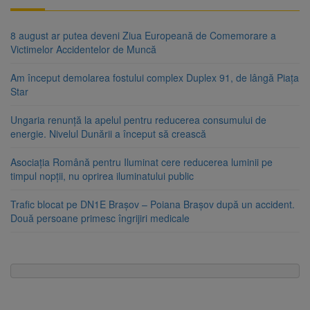
8 august ar putea deveni Ziua Europeană de Comemorare a
Victimelor Accidentelor de Muncă
Am început demolarea fostului complex Duplex 91, de lângă Piața
Star
Ungaria renunță la apelul pentru reducerea consumului de
energie. Nivelul Dunării a început să crească
Asociația Română pentru Iluminat cere reducerea luminii pe
timpul nopții, nu oprirea iluminatului public
Trafic blocat pe DN1E Brașov – Poiana Brașov după un accident.
Două persoane primesc îngrijiri medicale