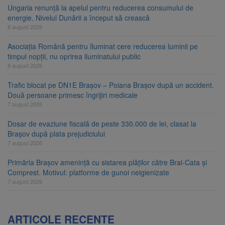
Ungaria renunță la apelul pentru reducerea consumului de
energie. Nivelul Dunării a început să crească
8 august 2026
Asociația Română pentru Iluminat cere reducerea luminii pe
timpul nopții, nu oprirea iluminatului public
8 august 2026
Trafic blocat pe DN1E Brașov – Poiana Brașov după un accident.
Două persoane primesc îngrijiri medicale
7 august 2026
Dosar de evaziune fiscală de peste 330.000 de lei, clasat la
Brașov după plata prejudiciului
7 august 2026
Primăria Brașov amenință cu sistarea plăților către Brai-Cata și
Comprest. Motivul: platforme de gunoi neigienizate
7 august 2026
ARTICOLE RECENTE