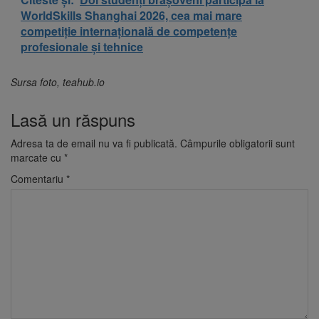
WorldSkills Shanghai 2026, cea mai mare
competiție internațională de competențe
profesionale și tehnice
Sursa foto, teahub.io
Lasă un răspuns
Adresa ta de email nu va fi publicată.
Câmpurile obligatorii sunt
marcate cu
*
Comentariu
*