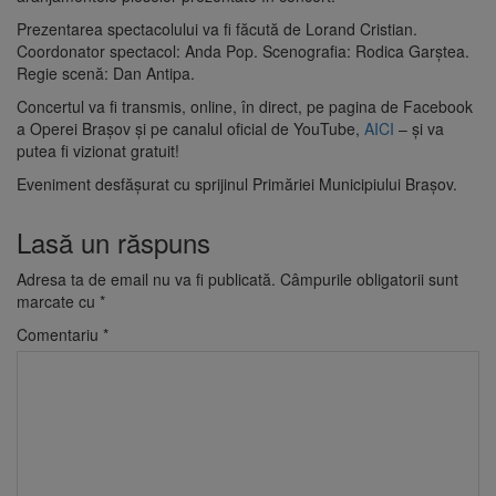
Prezentarea spectacolului va fi făcută de Lorand Cristian.
Coordonator spectacol: Anda Pop. Scenografia: Rodica Garștea.
Regie scenă: Dan Antipa.
Concertul va fi transmis, online, în direct, pe pagina de Facebook
a Operei Brașov și pe canalul oficial de YouTube,
AICI
– și va
putea fi vizionat gratuit!
Eveniment desfăşurat cu sprijinul Primăriei Municipiului Braşov.
Lasă un răspuns
Adresa ta de email nu va fi publicată.
Câmpurile obligatorii sunt
marcate cu
*
Comentariu
*