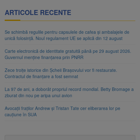
ARTICOLE RECENTE
Se schimbă regulile pentru capsulele de cafea și ambalajele de
unică folosință. Noul regulament UE se aplică din 12 august
Carte electronică de identitate gratuită până pe 29 august 2026.
Guvernul menține finanțarea prin PNRR
Zece troițe istorice din Șcheii Brașovului vor fi restaurate.
Contractul de finanțare a fost semnat
La 97 de ani, a doborât propriul record mondial. Betty Bromage a
zburat din nou pe aripa unui avion
Avocații fraților Andrew și Tristan Tate cer eliberarea lor pe
cauțiune în SUA