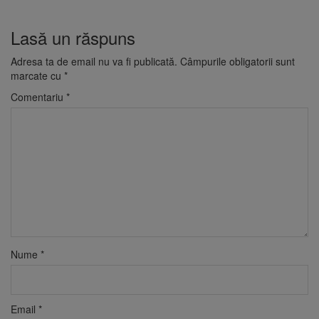
Lasă un răspuns
Adresa ta de email nu va fi publicată.
Câmpurile obligatorii sunt
marcate cu
*
Comentariu
*
Nume
*
Email
*