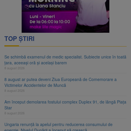
TOP ȘTIRI
Se schimbă examenul de medic specialist. Subiecte unice în toată
țara, aceeași oră și același barem
8 august 2026
8 august ar putea deveni Ziua Europeană de Comemorare a
Victimelor Accidentelor de Muncă
8 august 2026
Am început demolarea fostului complex Duplex 91, de lângă Piața
Star
8 august 2026
Ungaria renunță la apelul pentru reducerea consumului de
energie. Nivelul Dunării a început să crească