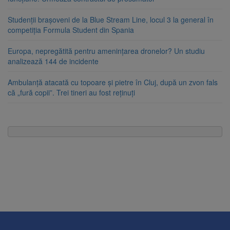
Studenții brașoveni de la Blue Stream Line, locul 3 la general în
competiția Formula Student din Spania
Europa, nepregătită pentru amenințarea dronelor? Un studiu
analizează 144 de incidente
Ambulanță atacată cu topoare și pietre în Cluj, după un zvon fals
că „fură copii”. Trei tineri au fost reținuți