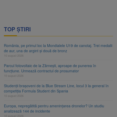
TOP ȘTIRI
România, pe primul loc la Mondialele U19 de canotaj. Trei medalii
de aur, una de argint și două de bronz
10 august 2026
Parcul fotovoltaic de la Zărnești, aproape de punerea în
funcțiune. Urmează contractul de prosumator
10 august 2026
Studenții brașoveni de la Blue Stream Line, locul 3 la general în
competiția Formula Student din Spania
10 august 2026
Europa, nepregătită pentru amenințarea dronelor? Un studiu
analizează 144 de incidente
10 august 2026