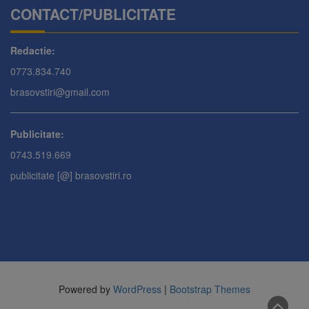
CONTACT/PUBLICITATE
Redactie:
0773.834.740
brasovstiri@gmail.com
Publicitate:
0743.519.669
publicitate [@] brasovstiri.ro
Powered by
WordPress
|
Bootstrap Themes